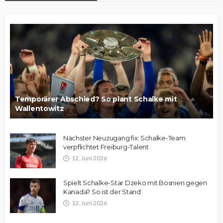
Temporärer Abschied? So plant Schalke mit
Wallentowitz
Nächster Neuzugang fix: Schalke-Team
verpflichtet Freiburg-Talent
12. Juni 2026
Spielt Schalke-Star Dzeko mit Bosnien gegen
Kanada? So ist der Stand
12. Juni 2026