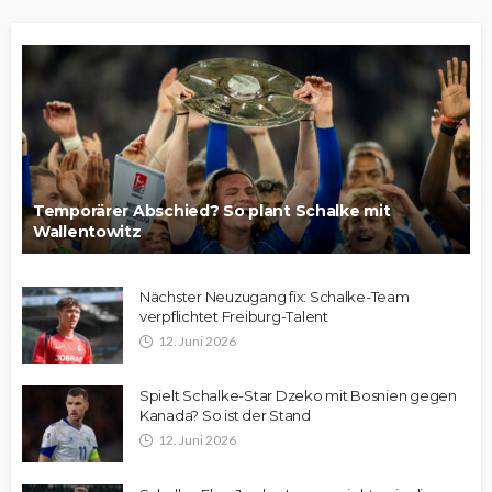
Temporärer Abschied? So plant Schalke mit
Wallentowitz
Nächster Neuzugang fix: Schalke-Team
verpflichtet Freiburg-Talent
12. Juni 2026
Spielt Schalke-Star Dzeko mit Bosnien gegen
Kanada? So ist der Stand
12. Juni 2026