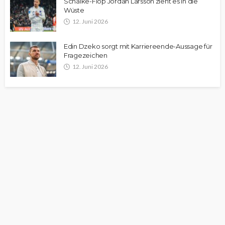
Schalke-Flop Jordan Larsson zieht es in die
Wüste
12. Juni 2026
Edin Dzeko sorgt mit Karriereende-Aussage für
Fragezeichen
12. Juni 2026