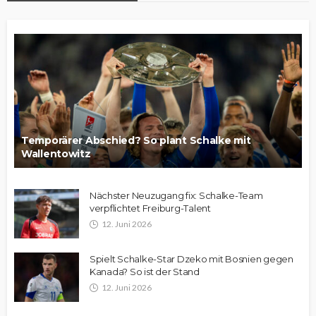
Temporärer Abschied? So plant Schalke mit
Wallentowitz
Nächster Neuzugang fix: Schalke-Team
verpflichtet Freiburg-Talent
12. Juni 2026
Spielt Schalke-Star Dzeko mit Bosnien gegen
Kanada? So ist der Stand
12. Juni 2026