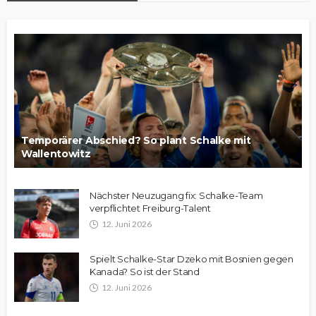
Temporärer Abschied? So plant Schalke mit
Wallentowitz
Nächster Neuzugang fix: Schalke-Team
verpflichtet Freiburg-Talent
12. Juni 2026
Spielt Schalke-Star Dzeko mit Bosnien gegen
Kanada? So ist der Stand
12. Juni 2026