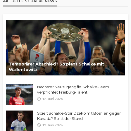
AKTUELLE SCHALKE NEWS
Temporärer Abschied? So plant Schalke mit
Wallentowitz
Nächster Neuzugang fix: Schalke-Team
verpflichtet Freiburg-Talent
12. Juni 2026
Spielt Schalke-Star Dzeko mit Bosnien gegen
Kanada? So ist der Stand
12. Juni 2026