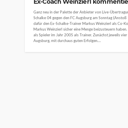
Ex-Coach Weinzierl kommentie
Ganz neu in der Palette der Anbieter von Live-Übertragu
Schalke 04 gegen den FC Augsburg am Sonntag (Anstoß 
dafür den Ex-Schalke-Trainer Markus Weinzierl als Co-
Markus Weinzierl sicher eine Menge beizusteuern haben. 
als Spieler im Jahr 2005 als Trainer. Zunächst jeweils vi
Augsburg, mit durchaus guten Erfolgen....