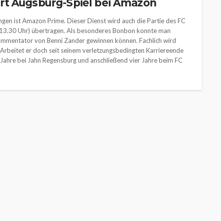
rt Augsburg-Spiel bei Amazon
ngen ist Amazon Prime. Dieser Dienst wird auch die Partie des FC
13.30 Uhr) übertragen. Als besonderes Bonbon konnte man
Kommentator von Benni Zander gewinnen können. Fachlich wird
Arbeitet er doch seit seinem verletzungsbedingten Karriereende
er Jahre bei Jahn Regensburg und anschließend vier Jahre beim FC