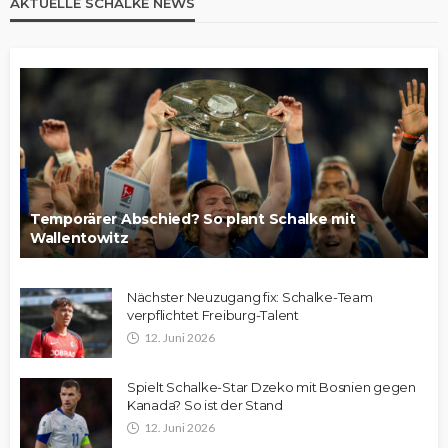
AKTUELLE SCHALKE NEWS
Temporärer Abschied? So plant Schalke mit
Wallentowitz
Nächster Neuzugang fix: Schalke-Team
verpflichtet Freiburg-Talent
12. Juni 2026
Spielt Schalke-Star Dzeko mit Bosnien gegen
Kanada? So ist der Stand
12. Juni 2026