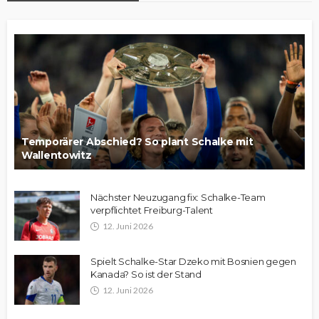
Temporärer Abschied? So plant Schalke mit
Wallentowitz
Nächster Neuzugang fix: Schalke-Team
verpflichtet Freiburg-Talent
12. Juni 2026
Spielt Schalke-Star Dzeko mit Bosnien gegen
Kanada? So ist der Stand
12. Juni 2026