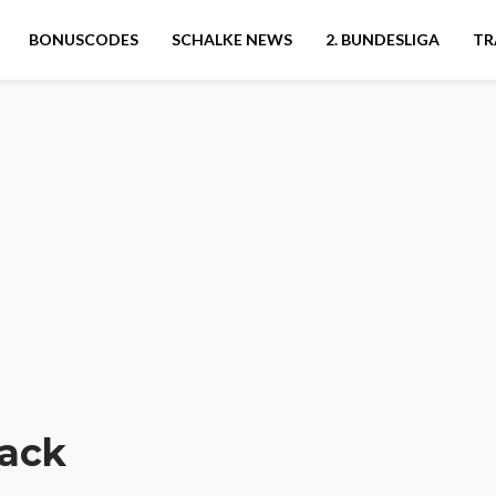
BONUSCODES
SCHALKE NEWS
2. BUNDESLIGA
TR
Hack