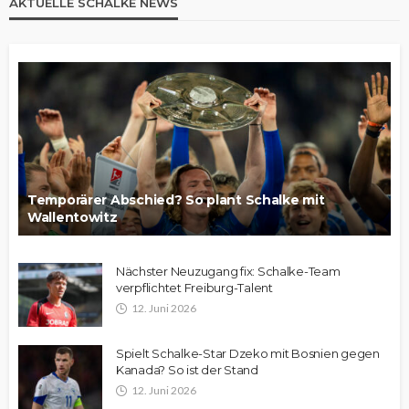
AKTUELLE SCHALKE NEWS
Temporärer Abschied? So plant Schalke mit
Wallentowitz
Nächster Neuzugang fix: Schalke-Team
verpflichtet Freiburg-Talent
12. Juni 2026
Spielt Schalke-Star Dzeko mit Bosnien gegen
Kanada? So ist der Stand
12. Juni 2026