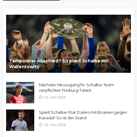
Temporärer Abschied? So plant Schalke mit
Wallentowitz
Nächster Neuzugang fix: Schalke-Team
verpflichtet Freiburg-Talent
12. Juni 2026
Spielt Schalke-Star Dzeko mit Bosnien gegen
Kanada? So ist der Stand
12. Juni 2026