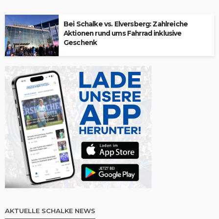
Bei Schalke vs. Elversberg: Zahlreiche
Aktionen rund ums Fahrrad inklusive
Geschenk
AKTUELLE SCHALKE NEWS