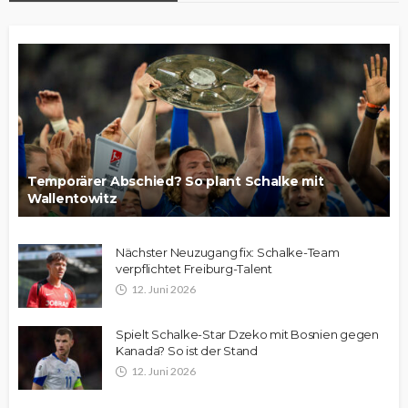
Temporärer Abschied? So plant Schalke mit
Wallentowitz
Nächster Neuzugang fix: Schalke-Team
verpflichtet Freiburg-Talent
12. Juni 2026
Spielt Schalke-Star Dzeko mit Bosnien gegen
Kanada? So ist der Stand
12. Juni 2026