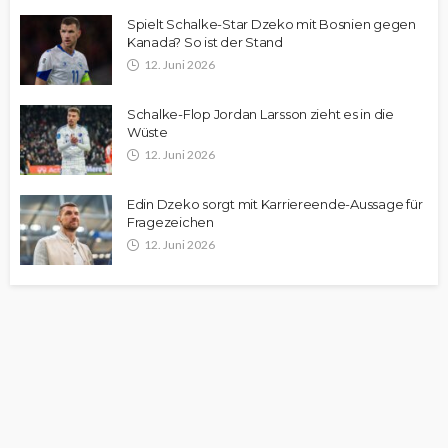
Spielt Schalke-Star Dzeko mit Bosnien gegen
Kanada? So ist der Stand
12. Juni 2026
Schalke-Flop Jordan Larsson zieht es in die
Wüste
12. Juni 2026
Edin Dzeko sorgt mit Karriereende-Aussage für
Fragezeichen
12. Juni 2026