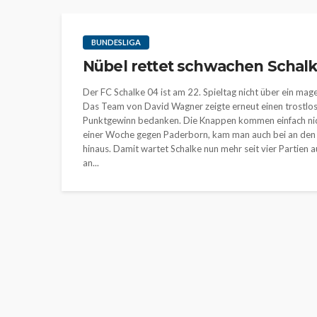
BUNDESLIGA
Nübel rettet schwachen Schalk
Der FC Schalke 04 ist am 22. Spieltag nicht über ein 
Das Team von David Wagner zeigte erneut einen trostlose
Punktgewinn bedanken. Die Knappen kommen einfach nic
einer Woche gegen Paderborn, kam man auch bei an den 
hinaus. Damit wartet Schalke nun mehr seit vier Partien a
an...