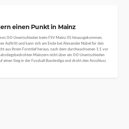
ern einen Punkt in Mainz
mageres 0:0-Unentschieden beim FSV Mainz 05 hinausgekommen.
n Auftritt und kann sich am Ende bei Alexander Nübel für den
ht aus ihrem Formtief heraus, nach dem durchwachsenen 1:1 vor
abstiegsbedrohten Mainzern nicht über ein 0:0-Unentschieden
uf einen Sieg in der Fussball Bundesliga und droht den Anschluss