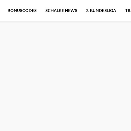
BONUSCODES
SCHALKE NEWS
2. BUNDESLIGA
TR