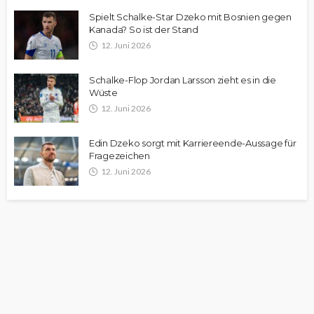
Spielt Schalke-Star Dzeko mit Bosnien gegen
Kanada? So ist der Stand
12. Juni 2026
Schalke-Flop Jordan Larsson zieht es in die
Wüste
12. Juni 2026
Edin Dzeko sorgt mit Karriereende-Aussage für
Fragezeichen
12. Juni 2026