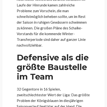
Laufe der Hinrunde kamen zahlreiche
Probleme zum Vorschein, die man
schnellstmöglich beheben sollte, um im Rest
der Saison in ruhigen Gewässern schwimmen
zu können. Die großen Pläne des Schalke-
Vorstands für die kommende Winter-
Transferperiode sind daher auf ganzer Linie
nachvollziehbar.
Defensive als die
größte Baustelle
im Team
32 Gegentore in 16 Spielen,
zweitschlechtester Wert der Liga: Das größte
Problem der Königsblauen im diesjährigen
Saisonverlauf liegt klar auf der Hand. Die