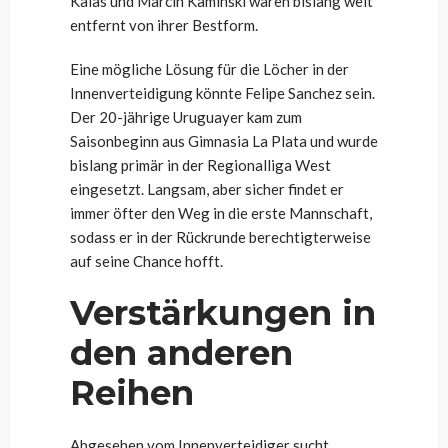
Kalas und Marcin Kaminski waren bislang weit
entfernt von ihrer Bestform.
Eine mögliche Lösung für die Löcher in der
Innenverteidigung könnte Felipe Sanchez sein.
Der 20-jährige Uruguayer kam zum
Saisonbeginn aus Gimnasia La Plata und wurde
bislang primär in der Regionalliga West
eingesetzt. Langsam, aber sicher findet er
immer öfter den Weg in die erste Mannschaft,
sodass er in der Rückrunde berechtigterweise
auf seine Chance hofft.
Verstärkungen in
den anderen
Reihen
Abgesehen vom Innenverteidiger sucht