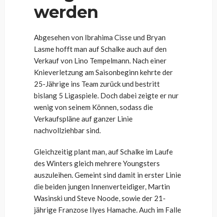
werden
Abgesehen von Ibrahima Cisse und Bryan
Lasme hofft man auf Schalke auch auf den
Verkauf von Lino Tempelmann. Nach einer
Knieverletzung am Saisonbeginn kehrte der
25-Jährige ins Team zurück und bestritt
bislang 5 Ligaspiele. Doch dabei zeigte er nur
wenig von seinem Können, sodass die
Verkaufspläne auf ganzer Linie
nachvollziehbar sind.
Gleichzeitig plant man, auf Schalke im Laufe
des Winters gleich mehrere Youngsters
auszuleihen. Gemeint sind damit in erster Linie
die beiden jungen Innenverteidiger, Martin
Wasinski und Steve Noode, sowie der 21-
jährige Franzose Ilyes Hamache. Auch im Falle