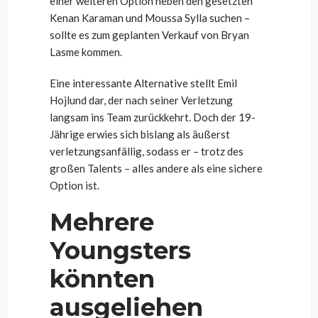
einer weiteren Option neben den gesetzten
Kenan Karaman und Moussa Sylla suchen –
sollte es zum geplanten Verkauf von Bryan
Lasme kommen.
Eine interessante Alternative stellt Emil
Hojlund dar, der nach seiner Verletzung
langsam ins Team zurückkehrt. Doch der 19-
Jährige erwies sich bislang als äußerst
verletzungsanfällig, sodass er – trotz des
großen Talents – alles andere als eine sichere
Option ist.
Mehrere
Youngsters
könnten
ausgeliehen