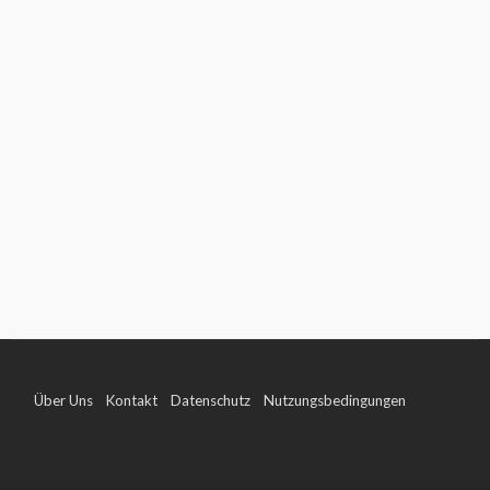
Über Uns
Kontakt
Datenschutz
Nutzungsbedingungen
Impressum