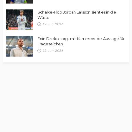
Schalke-Flop Jordan Larsson zieht es in die
Wüste
12. Juni 2026
Edin Dzeko sorgt mit Karriereende-Aussage für
Fragezeichen
12. Juni 2026