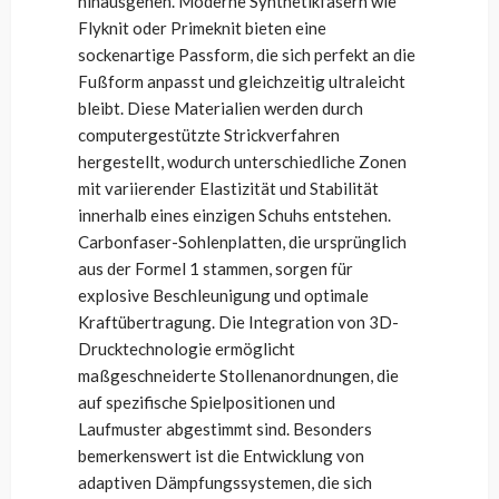
hinausgehen. Moderne Synthetikfasern wie
Flyknit oder Primeknit bieten eine
sockenartige Passform, die sich perfekt an die
Fußform anpasst und gleichzeitig ultraleicht
bleibt. Diese Materialien werden durch
computergestützte Strickverfahren
hergestellt, wodurch unterschiedliche Zonen
mit variierender Elastizität und Stabilität
innerhalb eines einzigen Schuhs entstehen.
Carbonfaser-Sohlenplatten, die ursprünglich
aus der Formel 1 stammen, sorgen für
explosive Beschleunigung und optimale
Kraftübertragung. Die Integration von 3D-
Drucktechnologie ermöglicht
maßgeschneiderte Stollenanordnungen, die
auf spezifische Spielpositionen und
Laufmuster abgestimmt sind. Besonders
bemerkenswert ist die Entwicklung von
adaptiven Dämpfungssystemen, die sich