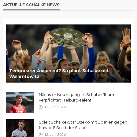
AKTUELLE SCHALKE NEWS
Temporärer Abschied? So plant Schalke mit
Wallentowitz
Nächster Neuzugang fix: Schalke-Team
verpflichtet Freiburg-Talent
12. Juni 2026
Spielt Schalke-Star Dzeko mit Bosnien gegen
Kanada? So ist der Stand
12. Juni 2026