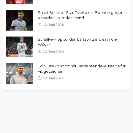
Spielt Schalke-Star Dzeko mit Bosnien gegen
Kanada? So ist der Stand
12. Juni 2026
Schalke-Flop Jordan Larsson zieht es in die
Wüste
12. Juni 2026
Edin Dzeko sorgt mit Karriereende-Aussage für
Fragezeichen
12. Juni 2026