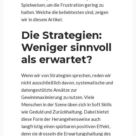
Spielweisen, um die Frustration gering zu
halten. Welche die beliebtesten sind, zeigen
wir in diesem Artikel.
Die Strategien:
Weniger sinnvoll
als erwartet?
Wenn wir von Strategien sprechen, reden wir
nicht ausschließlich davon, systematische und
datengestützte Ansätze zur
Gewinnmaximierung zu nutzen. Viele
Menschen in der Szene üben sich in Soft Skills
wie Geduld und Zurückhaltung. Dabei bietet
diese Form der Herangehensweise auch
langfristig einen spürbaren positiven Effekt,
denn sie drosseln die Erwartungshaltung des