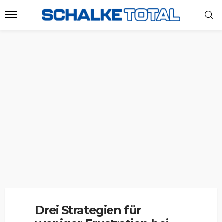
Drei Strategien für