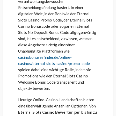
verantwortungsbewusster
Entscheidungsfindung basiert. In einer
digitalen Welt, in der Boni wie der Eternal
Slots Casino Promo Code, der Eternal Slots
Casino Bonuscode oder sogar ein Eternal
Slots No Deposit Bonus Code allgegenwärtig
sind, ist es entscheidend, zu wissen, wie man
diese Angebote richtig einordnet.
Unabhängige Plattformen wie
casinobonusesfinder.de/online-
casinos/eternal-slots-casino/promo-code
spielen dabei eine wichtige Rolle, indem sie
Promotions wie den Eternal Slots Casino
Welcome Bonus Code transparent und
objektiv bewerten.
Heutige Online-Casino-Landschaften bieten
eine überwältigende Anzahl an Optionen. Von
Eternal Slots Casino Bewertungen
bis hin zu