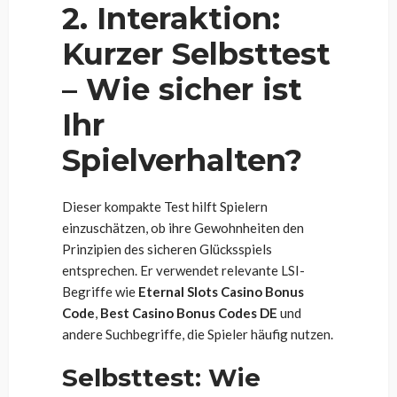
2. Interaktion:
Kurzer Selbsttest
– Wie sicher ist
Ihr
Spielverhalten?
Dieser kompakte Test hilft Spielern
einzuschätzen, ob ihre Gewohnheiten den
Prinzipien des sicheren Glücksspiels
entsprechen. Er verwendet relevante LSI-
Begriffe wie
Eternal Slots Casino Bonus
Code
,
Best Casino Bonus Codes DE
und
andere Suchbegriffe, die Spieler häufig nutzen.
Selbsttest: Wie