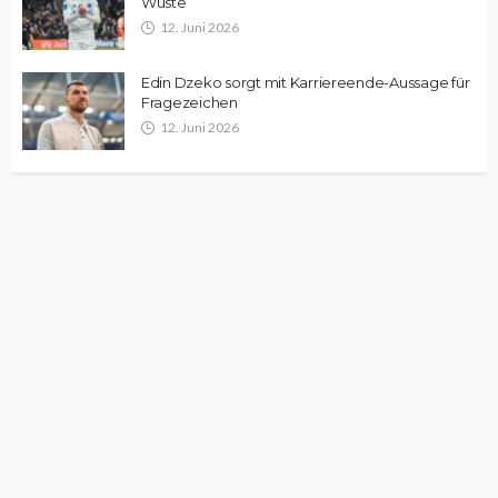
Wüste
12. Juni 2026
Edin Dzeko sorgt mit Karriereende-Aussage für
Fragezeichen
12. Juni 2026