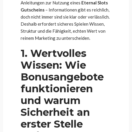
Anleitungen zur Nutzung eines
Eternal Slots
Gutscheins
– Informationen gibt es reichlich,
doch nicht immer sind sie klar oder verlässlich.
Deshalb erfordert sicheres Spielen Wissen,
Struktur und die Fähigkeit, echten Wert von
reinem Marketing zu unterscheiden.
1. Wertvolles
Wissen: Wie
Bonusangebote
funktionieren
und warum
Sicherheit an
erster Stelle