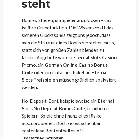
steht
Boni existieren, um Spieler anzulocken – das
ist ihre Grundfunktion. Die Wissenschaft des
sicheren Glücksspiels zeigt uns jedoch, dass
man die Struktur eines Bonus verstehen muss,
statt sich von großen Zahlen blenden zu
lassen. Angebote wie ein
Eternal Slots Casino
Promo
, ein
German Online Casino Bonus
Code
oder ein einfaches Paket an
Eternal
Slots Freispielen
müssen gründlich analysiert
werden.
No-Deposit-Boni, beispielsweise ein
Eternal
Slots No Deposit Bonus Code
, erlauben es
Spielern, Spiele ohne finanzielles Risiko
auszuprobieren. Doch selbst scheinbar
kostenlose Boni enthalten oft
Umsatzbedingungen,