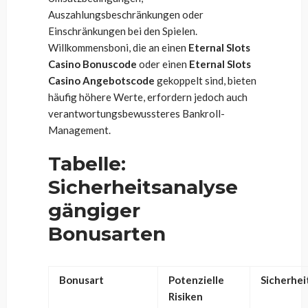
Auszahlungsbeschränkungen oder
Einschränkungen bei den Spielen.
Willkommensboni, die an einen
Eternal Slots
Casino Bonuscode
oder einen
Eternal Slots
Casino Angebotscode
gekoppelt sind, bieten
häufig höhere Werte, erfordern jedoch auch
verantwortungsbewussteres Bankroll-
Management.
Tabelle:
Sicherheitsanalyse
gängiger
Bonusarten
Bonusart
Potenzielle
Sicherhe
Risiken