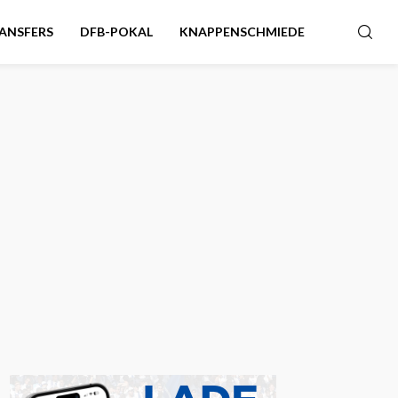
ANSFERS
DFB-POKAL
KNAPPENSCHMIEDE