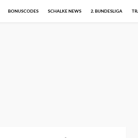
BONUSCODES
SCHALKE NEWS
2. BUNDESLIGA
TR