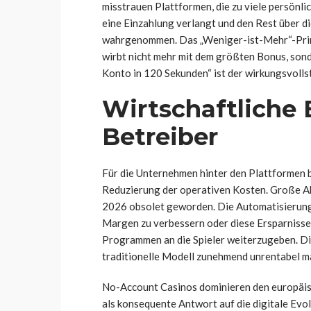
misstrauen Plattformen, die zu viele persönli
eine Einzahlung verlangt und den Rest über d
wahrgenommen. Das „Weniger-ist-Mehr“-Prinz
wirbt nicht mehr mit dem größten Bonus, sond
Konto in 120 Sekunden“ ist der wirkungsvolls
Wirtschaftliche E
Betreiber
Für die Unternehmen hinter den Plattformen 
Reduzierung der operativen Kosten. Große A
2026 obsolet geworden. Die Automatisierung 
Margen zu verbessern oder diese Ersparnisse
Programmen an die Spieler weiterzugeben. Die
traditionelle Modell zunehmend unrentabel m
No-Account Casinos dominieren den europäisc
als konsequente Antwort auf die digitale Evo