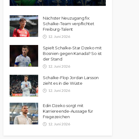
Nächster Neuzugang fix:
Schalke-Team verpflichtet
Freiburg-Talent
12. Juni 2026
Spielt Schalke-Star Dzeko mit
Bosnien gegen Kanada? So ist
der Stand
12. Juni 2026
Schalke-Flop Jordan Larsson
zieht es in die Wüste
12. Juni 2026
Edin Dzeko sorgt mit
Karriereende-Aussage für
Fragezeichen
12. Juni 2026