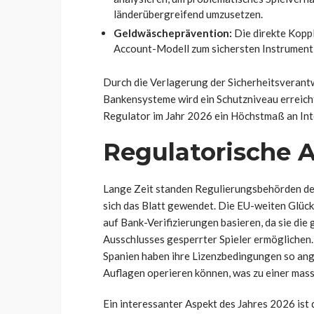
länderübergreifend umzusetzen.
Geldwäscheprävention:
Die direkte Kopp
Account-Modell zum sichersten Instrument 
Durch die Verlagerung der Sicherheitsverant
Bankensysteme wird ein Schutzniveau erreicht,
Regulator im Jahr 2026 ein Höchstmaß an Int
Regulatorische A
Lange Zeit standen Regulierungsbehörden de
sich das Blatt gewendet. Die EU-weiten Glück
auf Bank-Verifizierungen basieren, da sie di
Ausschlusses gesperrter Spieler ermöglichen.
Spanien haben ihre Lizenzbedingungen so an
Auflagen operieren können, was zu einer mas
Ein interessanter Aspekt des Jahres 2026 ist