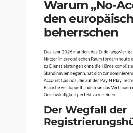
Warum „No-Acc
den europäisc
beherrschen
Das Jahr 2026 markiert das Ende langwierige
Nutzer im europäischen Raum fordern heute ei
zu Dienstleistungen ohne die Hürde komplizie
Skandinavien begann, hat sich zur dominieren
Account Casinos, die auf der Pay N Play Tech
Branche verdoppelt, indem sie das Vertrauen 
Geschwindigkeit perfekt zu vereinen.
Der Wegfall der
Registrierungsh