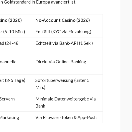
 Goldstandard in Europa avanciert ist.
sino (2020)
No-Account Casino (2026)
r (5-10 Min.)
Entfällt (KYC via Einzahlung)
ad (24-48
Echtzeit via Bank-API (1 Sek.)
(manuelle
Direkt via Online-Banking
it (3-5 Tage)
Sofortüberweisung (unter 5
Min.)
Servern
Minimale Datenweitergabe via
Bank
Marketing
Via Browser-Token & App-Push