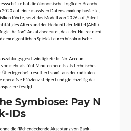
zessschritte hat die ökonomische Logik der Branche
n 2020 auf einer massiven Datensammlung basierte,
isiken führte, setzt das Modell von 2026 auf „Silent
entität, des Alters und der Herkunft der Mittel (AML)
Single-Action“-Ansatz bedeutet, dass der Nutzer nicht
d dem eigentlichen Spielakt durch bürokratische
r Auszahlungsgeschwindigkeit: Im No-Account-
von mehr als fünf Minuten bereits als technisches
berlegenheit resultiert somit aus der radikalen
e operative Effizienz steigert und gleichzeitig das
nsparenz festigt.
che Symbiose: Pay N
k-IDs
 ohne die flächendeckende Akzeptanz von Bank-