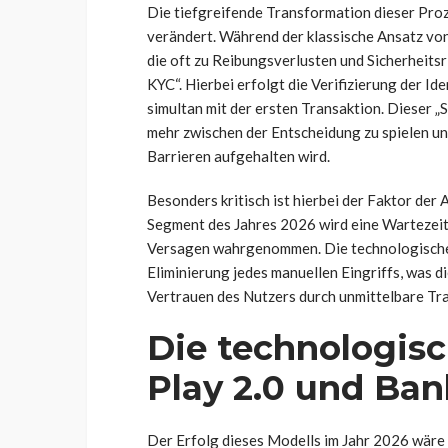
Die tiefgreifende Transformation dieser Pro
verändert. Während der klassische Ansatz vo
die oft zu Reibungsverlusten und Sicherheitsr
KYC“. Hierbei erfolgt die Verifizierung der Id
simultan mit der ersten Transaktion. Dieser „
mehr zwischen der Entscheidung zu spielen un
Barrieren aufgehalten wird.
Besonders kritisch ist hierbei der Faktor de
Segment des Jahres 2026 wird eine Wartezeit 
Versagen wahrgenommen. Die technologische Ü
Eliminierung jedes manuellen Eingriffs, was di
Vertrauen des Nutzers durch unmittelbare Tra
Die technologis
Play 2.0 und Ban
Der Erfolg dieses Modells im Jahr 2026 wäre