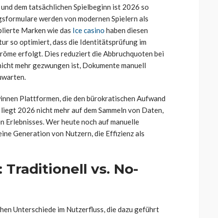
und dem tatsächlichen Spielbeginn ist 2026 so
ngsformulare werden von modernen Spielern als
blierte Marken wie das
Ice casino
haben diesen
ur so optimiert, dass die Identitätsprüfung im
röme erfolgt. Dies reduziert die Abbruchquoten bei
 nicht mehr gezwungen ist, Dokumente manuell
uwarten.
innen Plattformen, die den bürokratischen Aufwand
 liegt 2026 nicht mehr auf dem Sammeln von Daten,
en Erlebnisses. Wer heute noch auf manuelle
 eine Generation von Nutzern, die Effizienz als
 Traditionell vs. No-
chen Unterschiede im Nutzerfluss, die dazu geführt