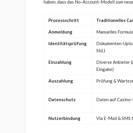
haben, dass das No-Account-Modell zum neuen
Prozessschritt
Traditionelles Ca
Anmeldung
Manuelles Formula
Identitätsprüfung
Dokumenten-Uplo
Std.)
Einzahlung
Diverse Anbieter 
Eingabe)
Auszahlung
Prüfung & Warteze
Datenschutz
Daten auf Casino-
Nutzerbindung
Via E-Mail & SMS 