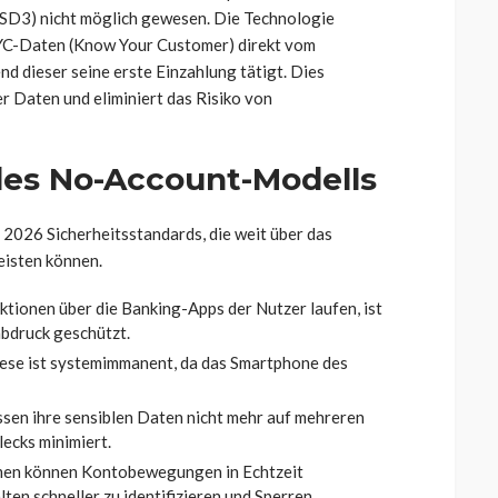
SD3) nicht möglich gewesen. Die Technologie
KYC-Daten (Know Your Customer) direkt vom
nd dieser seine erste Einzahlung tätigt. Dies
r Daten und eliminiert das Risiko von
 des No-Account-Modells
2026 Sicherheitsstandards, die weit über das
eisten können.
tionen über die Banking-Apps der Nutzer laufen, ist
abdruck geschützt.
ese ist systemimmanent, da das Smartphone des
ssen ihre sensiblen Daten nicht mehr auf mehreren
lecks minimiert.
en können Kontobewegungen in Echtzeit
ten schneller zu identifizieren und Sperren