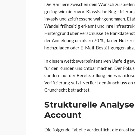
Die Barriere zwischen dem Wunsch zu spielen 
gering wie nie zuvor. Klassische Registrieru
invasiv und zeitfressend wahrgenommen. Eta
Wandel frühzeitig erkannt und ihre Infrastrukt
Hintergrund über verschlüsselte Bankdatenst
der Anmeldung um bis zu 70 %, da der Nutzer
hochzuladen oder E-Mail-Bestätigungen abz
In diesem wettbewerbsintensiven Umfeld gew
für den Kunden unsichtbar machen. Der Fokus
sondern auf der Bereitstellung eines nahtlos
Verifizierung setzt, verliert den Anschluss an
Grundrecht betrachtet.
Strukturelle Analyse:
Account
Die folgende Tabelle verdeutlicht die drastis