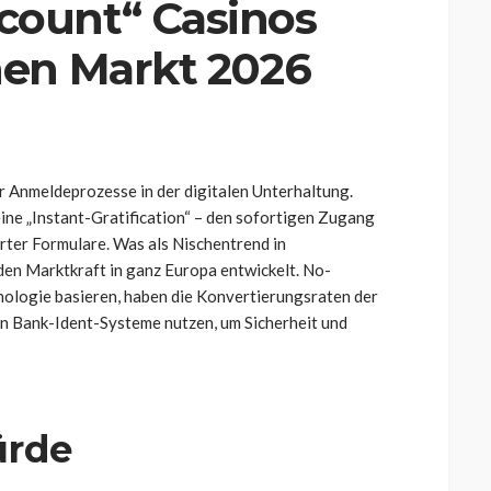
ount“ Casinos
hen Markt 2026
r Anmeldeprozesse in der digitalen Unterhaltung.
ne „Instant-Gratification“ – den sofortigen Zugang
rter Formulare. Was als Nischentrend in
den Marktkraft in ganz Europa entwickelt. No-
nologie basieren, haben die Konvertierungsraten der
in Bank-Ident-Systeme nutzen, um Sicherheit und
ürde