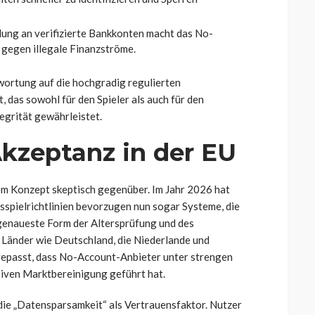
lung an verifizierte Bankkonten macht das No-
gegen illegale Finanzströme.
wortung auf die hochgradig regulierten
 das sowohl für den Spieler als auch für den
egrität gewährleistet.
kzeptanz in der EU
m Konzept skeptisch gegenüber. Im Jahr 2026 hat
sspielrichtlinien bevorzugen nun sogar Systeme, die
e genaueste Form der Altersprüfung und des
 Länder wie Deutschland, die Niederlande und
gepasst, dass No-Account-Anbieter unter strengen
siven Marktbereinigung geführt hat.
 die „Datensparsamkeit“ als Vertrauensfaktor. Nutzer