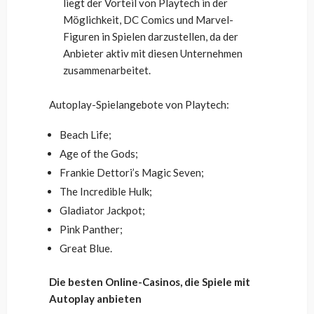
liegt der Vorteil von Playtech in der
Möglichkeit, DC Comics und Marvel-
Figuren in Spielen darzustellen, da der
Anbieter aktiv mit diesen Unternehmen
zusammenarbeitet.
Autoplay-Spielangebote von Playtech:
Beach Life;
Age of the Gods;
Frankie Dettori’s Magic Seven;
The Incredible Hulk;
Gladiator Jackpot;
Pink Panther;
Great Blue.
Die besten Online-Casinos, die Spiele mit
Autoplay anbieten