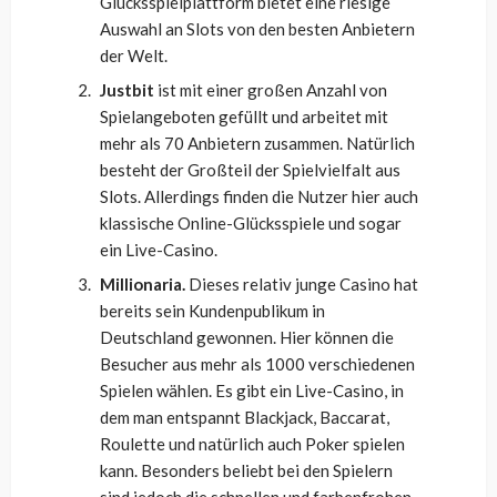
Glücksspielplattform bietet eine riesige
Auswahl an Slots von den besten Anbietern
der Welt.
Justbit
ist mit einer großen Anzahl von
Spielangeboten gefüllt und arbeitet mit
mehr als 70 Anbietern zusammen. Natürlich
besteht der Großteil der Spielvielfalt aus
Slots. Allerdings finden die Nutzer hier auch
klassische Online-Glücksspiele und sogar
ein Live-Casino.
Millionaria.
Dieses relativ junge Casino hat
bereits sein Kundenpublikum in
Deutschland gewonnen. Hier können die
Besucher aus mehr als 1000 verschiedenen
Spielen wählen. Es gibt ein Live-Casino, in
dem man entspannt Blackjack, Baccarat,
Roulette und natürlich auch Poker spielen
kann. Besonders beliebt bei den Spielern