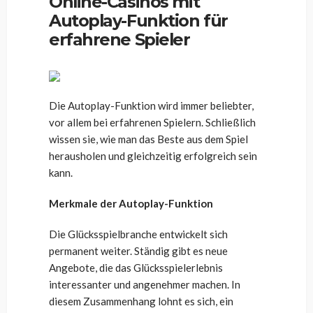
Online-Casinos mit
Autoplay-Funktion für
erfahrene Spieler
Die Autoplay-Funktion wird immer beliebter,
vor allem bei erfahrenen Spielern. Schließlich
wissen sie, wie man das Beste aus dem Spiel
herausholen und gleichzeitig erfolgreich sein
kann.
Merkmale der Autoplay-Funktion
Die Glücksspielbranche entwickelt sich
permanent weiter. Ständig gibt es neue
Angebote, die das Glücksspielerlebnis
interessanter und angenehmer machen. In
diesem Zusammenhang lohnt es sich, ein