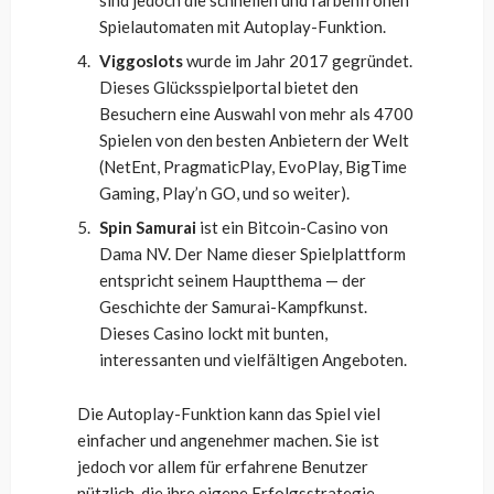
sind jedoch die schnellen und farbenfrohen
Spielautomaten mit Autoplay-Funktion.
Viggoslots
wurde im Jahr 2017 gegründet.
Dieses Glücksspielportal bietet den
Besuchern eine Auswahl von mehr als 4700
Spielen von den besten Anbietern der Welt
(NetEnt, PragmaticPlay, EvoPlay, BigTime
Gaming, Play’n GO, und so weiter).
Spin Samurai
ist ein Bitcoin-Casino von
Dama NV. Der Name dieser Spielplattform
entspricht seinem Hauptthema — der
Geschichte der Samurai-Kampfkunst.
Dieses Casino lockt mit bunten,
interessanten und vielfältigen Angeboten.
Die Autoplay-Funktion kann das Spiel viel
einfacher und angenehmer machen. Sie ist
jedoch vor allem für erfahrene Benutzer
nützlich, die ihre eigene Erfolgsstrategie