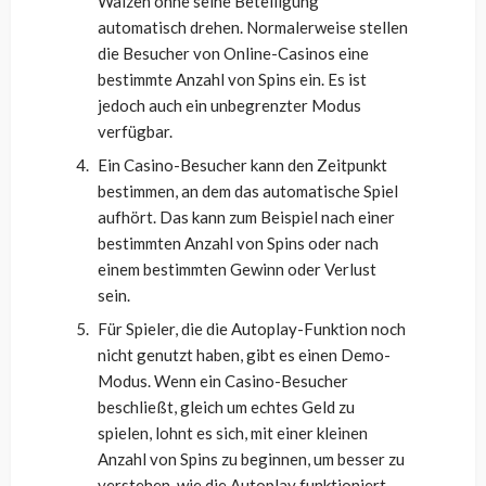
Walzen ohne seine Beteiligung
automatisch drehen. Normalerweise stellen
die Besucher von Online-Casinos eine
bestimmte Anzahl von Spins ein. Es ist
jedoch auch ein unbegrenzter Modus
verfügbar.
Ein Casino-Besucher kann den Zeitpunkt
bestimmen, an dem das automatische Spiel
aufhört. Das kann zum Beispiel nach einer
bestimmten Anzahl von Spins oder nach
einem bestimmten Gewinn oder Verlust
sein.
Für Spieler, die die Autoplay-Funktion noch
nicht genutzt haben, gibt es einen Demo-
Modus. Wenn ein Casino-Besucher
beschließt, gleich um echtes Geld zu
spielen, lohnt es sich, mit einer kleinen
Anzahl von Spins zu beginnen, um besser zu
verstehen, wie die Autoplay funktioniert