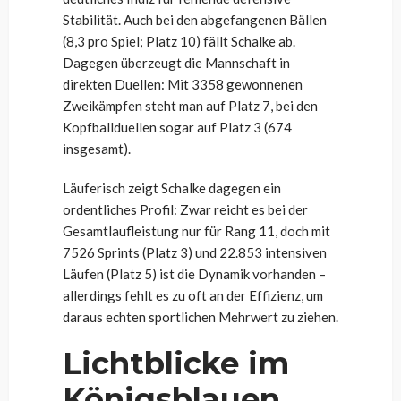
Stabilität. Auch bei den abgefangenen Bällen
(8,3 pro Spiel; Platz 10) fällt Schalke ab.
Dagegen überzeugt die Mannschaft in
direkten Duellen: Mit 3358 gewonnenen
Zweikämpfen steht man auf Platz 7, bei den
Kopfballduellen sogar auf Platz 3 (674
insgesamt).
Läuferisch zeigt Schalke dagegen ein
ordentliches Profil: Zwar reicht es bei der
Gesamtlaufleistung nur für Rang 11, doch mit
7526 Sprints (Platz 3) und 22.853 intensiven
Läufen (Platz 5) ist die Dynamik vorhanden –
allerdings fehlt es zu oft an der Effizienz, um
daraus echten sportlichen Mehrwert zu ziehen.
Lichtblicke im
Königsblauen