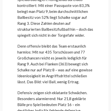
kontrolliert: Mit einer Passquote von 83,3%
belegt man Platz 9, beim durchschnittlichen
Ballbesitz von 52% liegt Schalke sogar auf
Rang 3. Diese Zahlen deuten auf
strukturierten Ballbesitzfußball hin – doch das
spiegelt sich nicht in der Torgefahr wider.
Denn offensiv bleibt das Team erstaunlich
harmlos: Mit nur 435 Torschüssen und 77
Großchancen reicht es jeweils lediglich für
Rang 9. Auch bei Flanken (363) bewegt sich
Schalke nur auf Platz 8 – was auf eine gewisse
Ideenlosigkeit im Angriffsdrittel schließen
lässt. Das Bild: viel Ball, wenig Ertrag.
Defensiv zeigen sich eklatante Schwächen.
Besonders alarmierend: Nur 21,8 geklärte
Bälle pro Spiel bedeuten Platz 16 – ein
deutliches Indiz für fehlende defensive