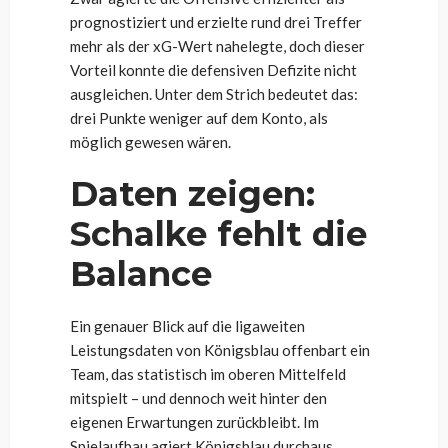
prognostiziert und erzielte rund drei Treffer
mehr als der xG-Wert nahelegte, doch dieser
Vorteil konnte die defensiven Defizite nicht
ausgleichen. Unter dem Strich bedeutet das:
drei Punkte weniger auf dem Konto, als
möglich gewesen wären.
Daten zeigen:
Schalke fehlt die
Balance
Ein genauer Blick auf die ligaweiten
Leistungsdaten von Königsblau offenbart ein
Team, das statistisch im oberen Mittelfeld
mitspielt – und dennoch weit hinter den
eigenen Erwartungen zurückbleibt. Im
Spielaufbau agiert Königsblau durchaus