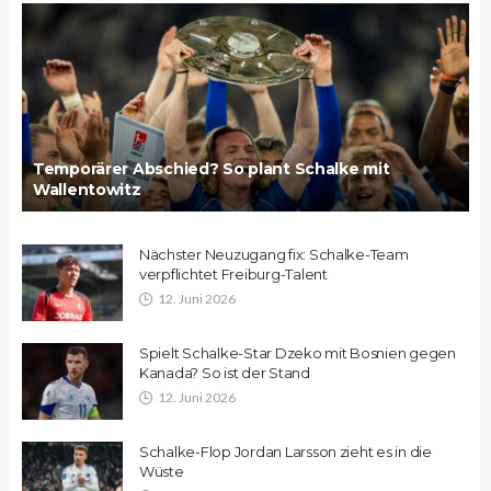
Temporärer Abschied? So plant Schalke mit
Wallentowitz
Nächster Neuzugang fix: Schalke-Team
verpflichtet Freiburg-Talent
12. Juni 2026
Spielt Schalke-Star Dzeko mit Bosnien gegen
Kanada? So ist der Stand
12. Juni 2026
Schalke-Flop Jordan Larsson zieht es in die
Wüste