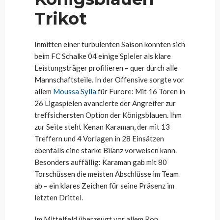
Trikot
Inmitten einer turbulenten Saison konnten sich
beim FC Schalke 04 einige Spieler als klare
Leistungsträger profilieren – quer durch alle
Mannschaftsteile. In der Offensive sorgte vor
allem
Moussa Sylla
für Furore: Mit 16 Toren in
26 Ligaspielen avancierte der Angreifer zur
treffsichersten Option der Königsblauen. Ihm
zur Seite steht Kenan Karaman, der mit 13
Treffern und 4 Vorlagen in 28 Einsätzen
ebenfalls eine starke Bilanz vorweisen kann.
Besonders auffällig: Karaman gab mit 80
Torschüssen die meisten Abschlüsse im Team
ab – ein klares Zeichen für seine Präsenz im
letzten Drittel.
Im Mittelfeld überzeugt vor allem Ron