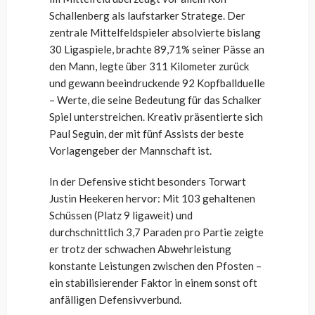
Schallenberg als laufstarker Stratege. Der
zentrale Mittelfeldspieler absolvierte bislang
30 Ligaspiele, brachte 89,71% seiner Pässe an
den Mann, legte über 311 Kilometer zurück
und gewann beeindruckende 92 Kopfballduelle
– Werte, die seine Bedeutung für das Schalker
Spiel unterstreichen. Kreativ präsentierte sich
Paul Seguin, der mit fünf Assists der beste
Vorlagengeber der Mannschaft ist.
In der Defensive sticht besonders Torwart
Justin Heekeren hervor: Mit 103 gehaltenen
Schüssen (Platz 9 ligaweit) und
durchschnittlich 3,7 Paraden pro Partie zeigte
er trotz der schwachen Abwehrleistung
konstante Leistungen zwischen den Pfosten –
ein stabilisierender Faktor in einem sonst oft
anfälligen Defensivverbund.