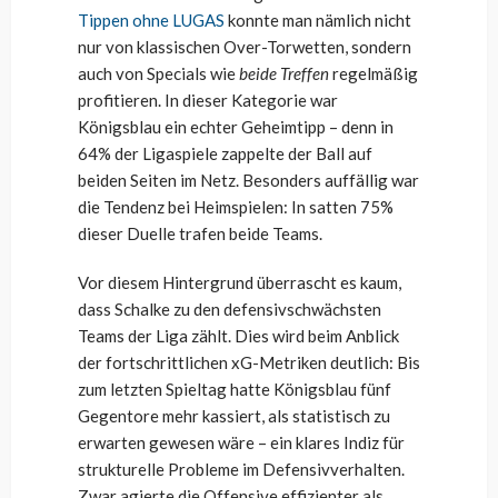
Tippen ohne LUGAS
konnte man nämlich nicht
nur von klassischen Over-Torwetten, sondern
auch von Specials wie
beide Treffen
regelmäßig
profitieren. In dieser Kategorie war
Königsblau ein echter Geheimtipp – denn in
64% der Ligaspiele zappelte der Ball auf
beiden Seiten im Netz. Besonders auffällig war
die Tendenz bei Heimspielen: In satten 75%
dieser Duelle trafen beide Teams.
Vor diesem Hintergrund überrascht es kaum,
dass Schalke zu den defensivschwächsten
Teams der Liga zählt. Dies wird beim Anblick
der fortschrittlichen xG-Metriken deutlich: Bis
zum letzten Spieltag hatte Königsblau fünf
Gegentore mehr kassiert, als statistisch zu
erwarten gewesen wäre – ein klares Indiz für
strukturelle Probleme im Defensivverhalten.
Zwar agierte die Offensive effizienter als