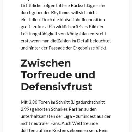
Lichtblicke folgen bittere Rückschläge – ein
durchgehender Rhythmus will sich nicht
einstellen. Doch die bloße Tabellenposition
greift zu kurz: Ein wirklich präzises Bild der
Leistungsfähigkeit von Königsblau entsteht
erst, wenn man die Zahlen im Detail beleuchtet
und hinter der Fassade der Ergebnisse blickt.
Zwischen
Torfreude und
Defensivfrust
Mit 3,36 Toren im Schnitt (Ligadurchschnitt
2,99) gehörten Schalkes Partien zu den
unterhaltsamsten der Liga – zumindest aus der
Sicht neutraler Fans. Auch Wettfreunde
dürften auf ihre Kosten gekommen sein. Beim