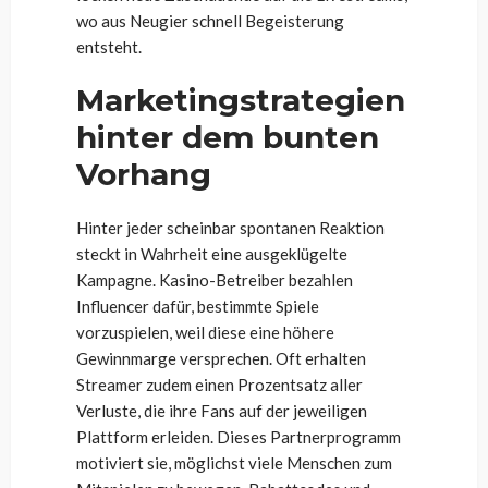
wo aus Neugier schnell Begeisterung
entsteht.
Marketingstrategien
hinter dem bunten
Vorhang
Hinter jeder scheinbar spontanen Reaktion
steckt in Wahrheit eine ausgeklügelte
Kampagne. Kasino-Betreiber bezahlen
Influencer dafür, bestimmte Spiele
vorzuspielen, weil diese eine höhere
Gewinnmarge versprechen. Oft erhalten
Streamer zudem einen Prozentsatz aller
Verluste, die ihre Fans auf der jeweiligen
Plattform erleiden. Dieses Partnerprogramm
motiviert sie, möglichst viele Menschen zum