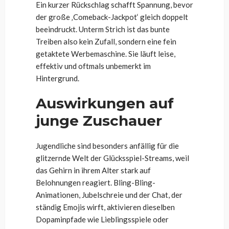
Ein kurzer Rückschlag schafft Spannung, bevor
der große ‚Comeback-Jackpot‘ gleich doppelt
beeindruckt. Unterm Strich ist das bunte
Treiben also kein Zufall, sondern eine fein
getaktete Werbemaschine. Sie läuft leise,
effektiv und oftmals unbemerkt im
Hintergrund.
Auswirkungen auf
junge Zuschauer
Jugendliche sind besonders anfällig für die
glitzernde Welt der Glücksspiel-Streams, weil
das Gehirn in ihrem Alter stark auf
Belohnungen reagiert. Bling-Bling-
Animationen, Jubelschreie und der Chat, der
ständig Emojis wirft, aktivieren dieselben
Dopaminpfade wie Lieblingsspiele oder