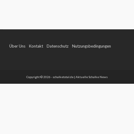
Über Uns
Kontakt
Datenschutz
Nutzungsbedingungen
Impressum
Copyright © 2026 - schalketotal.de | Aktuelle Schalke News