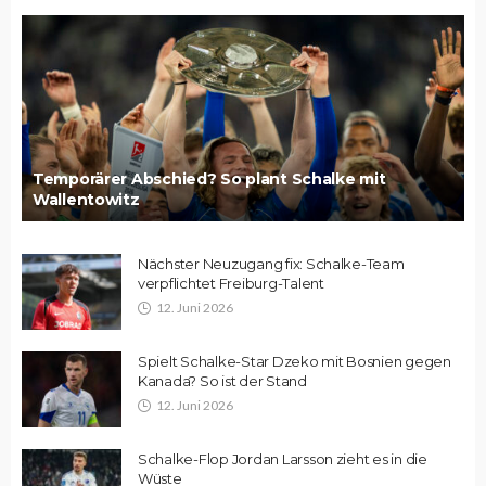
Temporärer Abschied? So plant Schalke mit
Wallentowitz
Nächster Neuzugang fix: Schalke-Team
verpflichtet Freiburg-Talent
12. Juni 2026
Spielt Schalke-Star Dzeko mit Bosnien gegen
Kanada? So ist der Stand
12. Juni 2026
Schalke-Flop Jordan Larsson zieht es in die
Wüste