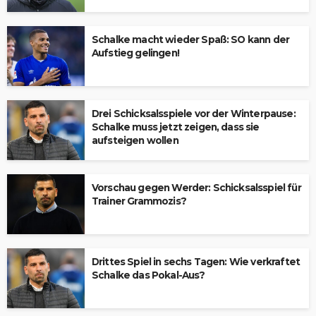
Schalke macht wieder Spaß: SO kann der
Aufstieg gelingen!
Drei Schicksalsspiele vor der Winterpause:
Schalke muss jetzt zeigen, dass sie
aufsteigen wollen
Vorschau gegen Werder: Schicksalsspiel für
Trainer Grammozis?
Drittes Spiel in sechs Tagen: Wie verkraftet
Schalke das Pokal-Aus?