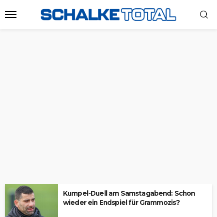
Kumpel-Duell am Samstagabend: Schon
wieder ein Endspiel für Grammozis?