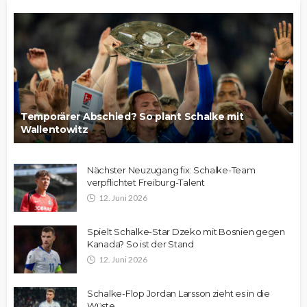
Temporärer Abschied? So plant Schalke mit
Wallentowitz
Nächster Neuzugang fix: Schalke-Team
verpflichtet Freiburg-Talent
12. Juni 2026
Spielt Schalke-Star Dzeko mit Bosnien gegen
Kanada? So ist der Stand
12. Juni 2026
Schalke-Flop Jordan Larsson zieht es in die
Wüste