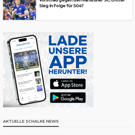
Vorschau gegen den Karlsruher SC: Dritter
Sieg in Folge für S04?
AKTUELLE SCHALKE NEWS