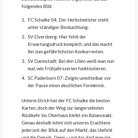
folgendes Bild:
FC Schalke 04: Der Herbstmeister steht
unter ständiger Beobachtung.
SV Elversberg: Hier fehlt der
Erwartungsdruck komplett, und das macht
ihn zum gefährlichsten Konkurrenten.
SV Darmstadt: Bei den Lilien weiß man nun
mal, wie Frühjahrsserien funktionieren.
SC Paderborn 07: Zeigte unmittelbar vor
der Pause einen deutlichen Formknick.
Unterm Strich hat der FC Schalke die besten
Karten, doch der Weg zur langersehnten
Rückkehr ins Oberhaus bleibt ein Balanceakt.
Genau deshalb lohnt sich unseres Erachtens
jederzeit der Blick auf den Markt, das Umfeld
und die Details. Denn – und das darf man nie