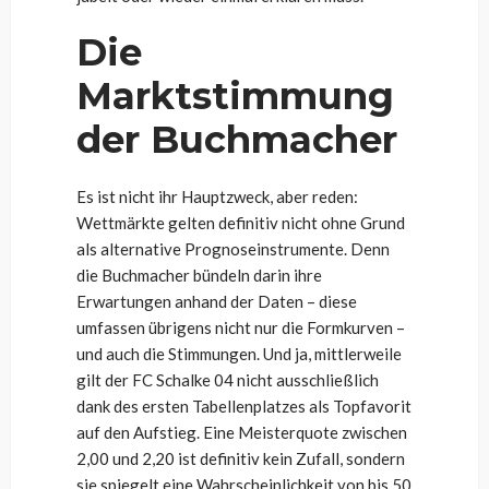
Die
Marktstimmung
der Buchmacher
Es ist nicht ihr Hauptzweck, aber reden:
Wettmärkte gelten definitiv nicht ohne Grund
als alternative Prognoseinstrumente. Denn
die Buchmacher bündeln darin ihre
Erwartungen anhand der Daten – diese
umfassen übrigens nicht nur die Formkurven –
und auch die Stimmungen. Und ja, mittlerweile
gilt der FC Schalke 04 nicht ausschließlich
dank des ersten Tabellenplatzes als Topfavorit
auf den Aufstieg. Eine Meisterquote zwischen
2,00 und 2,20 ist definitiv kein Zufall, sondern
sie spiegelt eine Wahrscheinlichkeit von bis 50