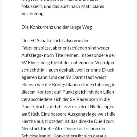
fokussiert, und das auch nach Matricianis
Verletzung.
Die Konkurrenz und der lange Weg
Der FC Schalke lacht also von der
Tabellenspitze, aber entschieden sind weder
Aufstiegs- noch Titelrennen. Insbesondere der
SV Elversberg bleibt der unbequeme Verfolger
schlechthin – auch deshalb, weil er ohne Druck
agieren kann. Und der SV Darmstadt weist
ebenso wie die Königsblauen eine Erfahrung in
diesem Kontext auf. Punktgleich mit den Lilien
verabschiedete sich der SV Paderborn in die
Pause, doch zuletzt setzte es drei Niederlagen
am Stück. Eine bessere Ausgangslage weist die
Hertha auf, trotzdem ist das direkte Duell zum
Neustart für die Alte Dame fast schon ein
Schicksalsspiel. Konkret ergibt sich daraus