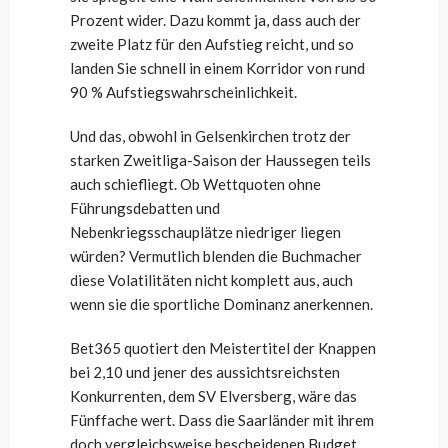
Prozent wider. Dazu kommt ja, dass auch der
zweite Platz für den Aufstieg reicht, und so
landen Sie schnell in einem Korridor von rund
90 % Aufstiegswahrscheinlichkeit.
Und das, obwohl in Gelsenkirchen trotz der
starken Zweitliga-Saison der Haussegen teils
auch schiefliegt. Ob Wettquoten ohne
Führungsdebatten und
Nebenkriegsschauplätze niedriger liegen
würden? Vermutlich blenden die Buchmacher
diese Volatilitäten nicht komplett aus, auch
wenn sie die sportliche Dominanz anerkennen.
Bet365 quotiert den Meistertitel der Knappen
bei 2,10 und jener des aussichtsreichsten
Konkurrenten, dem SV Elversberg, wäre das
Fünffache wert. Dass die Saarländer mit ihrem
doch vergleichsweise bescheidenen Budget