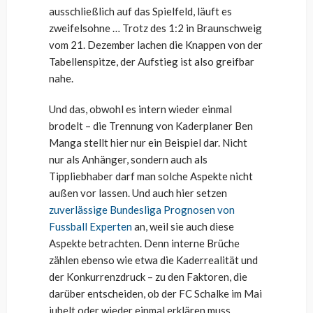
ausschließlich auf das Spielfeld, läuft es
zweifelsohne … Trotz des 1:2 in Braunschweig
vom 21. Dezember lachen die Knappen von der
Tabellenspitze, der Aufstieg ist also greifbar
nahe.
Und das, obwohl es intern wieder einmal
brodelt – die Trennung von Kaderplaner Ben
Manga stellt hier nur ein Beispiel dar. Nicht
nur als Anhänger, sondern auch als
Tippliebhaber darf man solche Aspekte nicht
außen vor lassen. Und auch hier setzen
zuverlässige Bundesliga Prognosen von
Fussball Experten
an, weil sie auch diese
Aspekte betrachten. Denn interne Brüche
zählen ebenso wie etwa die Kaderrealität und
der Konkurrenzdruck – zu den Faktoren, die
darüber entscheiden, ob der FC Schalke im Mai
jubelt oder wieder einmal erklären muss.