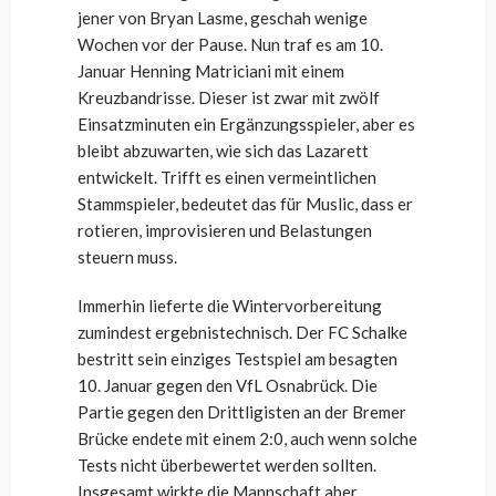
jener von Bryan Lasme, geschah wenige
Wochen vor der Pause. Nun traf es am 10.
Januar Henning Matriciani mit einem
Kreuzbandrisse. Dieser ist zwar mit zwölf
Einsatzminuten ein Ergänzungsspieler, aber es
bleibt abzuwarten, wie sich das Lazarett
entwickelt. Trifft es einen vermeintlichen
Stammspieler, bedeutet das für Muslic, dass er
rotieren, improvisieren und Belastungen
steuern muss.
Immerhin lieferte die Wintervorbereitung
zumindest ergebnistechnisch. Der FC Schalke
bestritt sein einziges Testspiel am besagten
10. Januar gegen den VfL Osnabrück. Die
Partie gegen den Drittligisten an der Bremer
Brücke endete mit einem 2:0, auch wenn solche
Tests nicht überbewertet werden sollten.
Insgesamt wirkte die Mannschaft aber