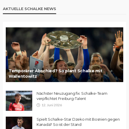
AKTUELLE SCHALKE NEWS
Temporärer Abschied? So plant Schalke mit
Wallentowitz
Nächster Neuzugang fix: Schalke-Team
verpflichtet Freiburg-Talent
12. Juni 2026
Spielt Schalke-Star Dzeko mit Bosnien gegen
Kanada? So ist der Stand