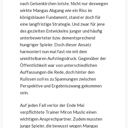
nach Gelsenkirchen lotste. Nicht nur deswegen
wirkte Mangas Abgang wie ein Riss im
königsblauen Fundament, stand er doch für
eine langfristige Strategie. Und zwar für jene
des gezielten Entwickelns junger und häufig
unterbewerteter bzw. dementsprechend
hungriger Spieler. Doch dieser Ansatz
harmoniert nun mal fast nie mit dem
unmittelbaren Aufstiegsdruck. Gegenüber der
Öffentlichkeit war von unterschiedlichen
Auffassungen die Rede, doch hinter den
Kulissen soll es zu Spannungen zwischen
Perspektive und Ergebniszwang gekommen
sein.
Auf jeden Fall verlor der Ende Mai
verpflichtete Trainer Miron Muslic einen
wichtigen Ansprechpartner. Zudem mussten
junge Spieler, die bewusst wegen Mangas