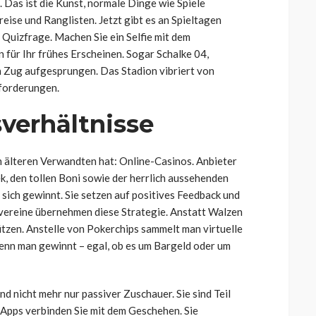
 Das ist die Kunst, normale Dinge wie Spiele
eise und Ranglisten. Jetzt gibt es an Spieltagen
Quizfrage. Machen Sie ein Selfie mit dem
 für Ihr frühes Erscheinen. Sogar Schalke 04,
en Zug aufgesprungen. Das Stadion vibriert von
forderungen.
verhältnisse
en älteren Verwandten hat: Online-Casinos. Anbieter
k, den tollen Boni sowie der herrlich aussehenden
ich gewinnt. Sie setzen auf positives Feedback und
lvereine übernehmen diese Strategie. Anstatt Walzen
ützen. Anstelle von Pokerchips sammelt man virtuelle
wenn man gewinnt – egal, ob es um Bargeld oder um
nd nicht mehr nur passiver Zuschauer. Sie sind Teil
. Apps verbinden Sie mit dem Geschehen. Sie