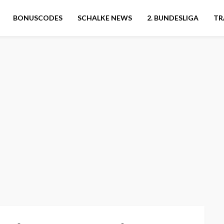
BONUSCODES
SCHALKE NEWS
2. BUNDESLIGA
TR