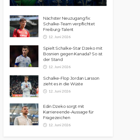
Nächster Neuzugang fix:
Schalke-Team verpflichtet
Freiburg-Talent
12. Juni 2026
Spielt Schalke-Star Dzeko mit
Bosnien gegen Kanada? So ist
der Stand
12. Juni 2026
Schalke-Flop Jordan Larsson
zieht es in die Wüste
12. Juni 2026
Edin Dzeko sorgt mit
Karriereende-Aussage für
Fragezeichen
12. Juni 2026