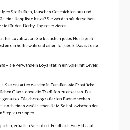
olgen Statistiken, tauschen Geschichten aus und
Sie eine Rangliste hinzu? Sie werden mit derselben
 sie für den Derby-Tag reservieren.
n für Loyalität an. Sie besuchen jedes Heimspiel?
sten ein Selfie während einer Torjubel? Das ist eine
ns – sie verwandeln Loyalität in ein Spiel mit Levels
elt. Saisonkarten werden in Familien wie Erbstücke
ichen Glanz, ohne die Tradition zu ersetzen. Die
h genauso. Die choreografierten Banner wehen
es noch einen zusätzlichen Reiz. Selbst zwischen den
n Sieg zu erringen.
elen, erhalten Sie sofort Feedback. Ein Blitz auf