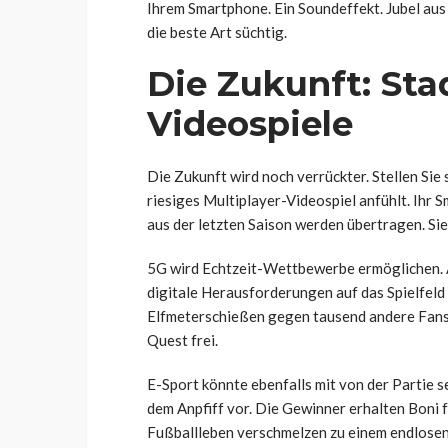
Ihrem Smartphone. Ein Soundeffekt. Jubel au
die beste Art süchtig.
Die Zukunft: Sta
Videospiele
Die Zukunft wird noch verrückter. Stellen Sie s
riesiges Multiplayer-Videospiel anfühlt. Ihr 
aus der letzten Saison werden übertragen. Sie
5G wird Echtzeit-Wettbewerbe ermöglichen.
digitale Herausforderungen auf das Spielfeld p
Elfmeterschießen gegen tausend andere Fans. V
Quest frei.
E-Sport könnte ebenfalls mit von der Partie se
dem Anpfiff vor. Die Gewinner erhalten Boni
Fußballleben verschmelzen zu einem endlosen 