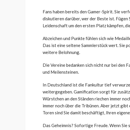
Fans haben bereits den Gamer-Spirit. Sie verf
diskutieren darüber, wer der Beste ist. Fügen 
Leidenschaft um den ersten Platz kämpfen, die
Abzeichen und Punkte fühlen sich wie Medaille
Das ist eine seltene Sammlerstück wert. Sie po
weitere Belohnung.
Die Vereine bedanken sich nicht nur bei den Fa
und Meilensteinen.
In Deutschland ist die Fankultur tief verwurz
weitergegeben. Gamification sorgt für zusätzl
Würstchen an den Ständen riechen immer noc
immer noch über die Tribünen. Aber jetzt gibt 
Toren sind Sie damit beschäftigt, Ihren eigene
Das Geheimnis? Sofortige Freude. Wenn Sie spi