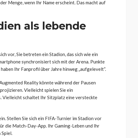
s der Menge, wenn Ihr Name erscheint. Das macht auf
dien als lebende
ich vor, Sie betreten ein Stadion, das sich wie ein
Smartphone synchronisiert sich mit der Arena. Punkte
 haben Ihr Fanprofil über Jahre hinweg „aufgelevelt“.
 Augmented Reality könnte während der Pausen
rojizieren. Vielleicht spielen Sie ein
ielleicht schaltet Ihr Sitzplatz eine versteckte
in. Stellen Sie sich ein FIFA-Turnier im Stadion vor
 für die Match-Day-App. Ihr Gaming-Leben und Ihr
Spiel.