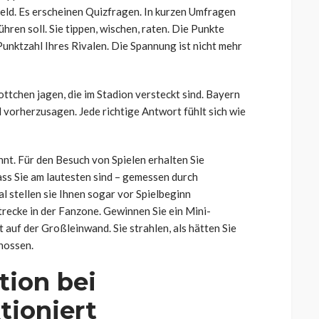
feld. Es erscheinen Quizfragen. In kurzen Umfragen
hren soll. Sie tippen, wischen, raten. Die Punkte
Punktzahl Ihres Rivalen. Die Spannung ist nicht mehr
ttchen jagen, die im Stadion versteckt sind. Bayern
 vorherzusagen. Jede richtige Antwort fühlt sich wie
nnt. Für den Besuch von Spielen erhalten Sie
ass Sie am lautesten sind – gemessen durch
 stellen sie Ihnen sogar vor Spielbeginn
trecke in der Fanzone. Gewinnen Sie ein Mini-
auf der Großleinwand. Sie strahlen, als hätten Sie
hossen.
ion bei
tioniert