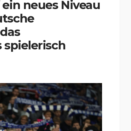
 ein neues Niveau
utsche
 das
 spielerisch