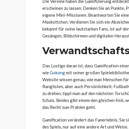
Die Vereine haben die Gamifizierung entdeckt.
erscheinen zu lassen. Denken Sie an Punkte, Pr
eigene Mini-Missionen. Beantworten Sie eine 
Maskottchen. Verdienen Sie sich ein Abzeichen
bekannt für seine lautstarken Fans, ist auf d
Gesängen, Bildschirmen und digitalen Heraus
Verwandtschafts
Das Lustige daran ist, dass Gamification ein
wie
Gokong
mit seiner großen Spielebibliothe
Website wissen genau, wie man Menschen für s
Ranglisten, aber auch Persönlichkeit. Fußbal
zu drehen, tippt man auf den nächsten Torsch
Schals. Beides gibt einem den gleichen Kick, 
das Recht zum Prahlen geht.
Gamification verändert das Fanerlebnis. Sie si
des Spiels, nur auf eine andere Art und Weise