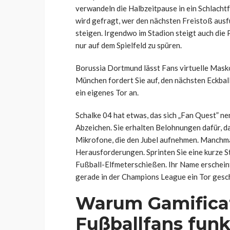
verwandeln die Halbzeitpause in ein Schlacht
wird gefragt, wer den nächsten Freistoß ausfü
steigen. Irgendwo im Stadion steigt auch die 
nur auf dem Spielfeld zu spüren.
Borussia Dortmund lässt Fans virtuelle Masko
München fordert Sie auf, den nächsten Eckball
ein eigenes Tor an.
Schalke 04 hat etwas, das sich „Fan Quest” ne
Abzeichen. Sie erhalten Belohnungen dafür, d
Mikrofone, die den Jubel aufnehmen. Manchmal
Herausforderungen. Sprinten Sie eine kurze S
Fußball-Elfmeterschießen. Ihr Name erscheint 
gerade in der Champions League ein Tor gesc
Warum Gamificat
Fußballfans funk