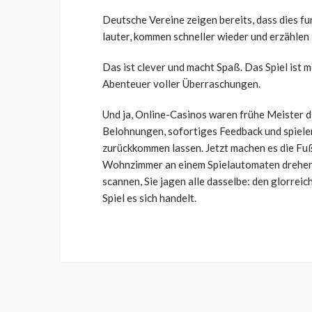
Deutsche Vereine zeigen bereits, dass dies fun
lauter, kommen schneller wieder und erzählen
Das ist clever und macht Spaß. Das Spiel ist m
Abenteuer voller Überraschungen.
Und ja, Online-Casinos waren frühe Meister d
Belohnungen, sofortiges Feedback und spiele
zurückkommen lassen. Jetzt machen es die Fuß
Wohnzimmer an einem Spielautomaten drehen 
scannen, Sie jagen alle dasselbe: den glorrei
Spiel es sich handelt.