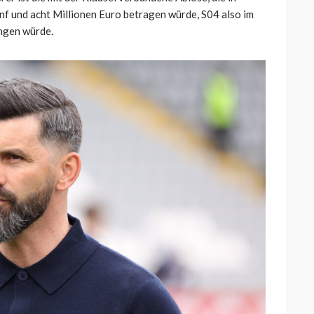
nf und acht Millionen Euro betragen würde, S04 also im
ingen würde.