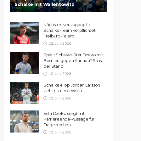
Schalke mit Wallentowitz
Nächster Neuzugang fix:
Schalke-Team verpflichtet
Freiburg-Talent
12. Juni 2026
Spielt Schalke-Star Dzeko mit
Bosnien gegen Kanada? So ist
der Stand
12. Juni 2026
Schalke-Flop Jordan Larsson
zieht es in die Wüste
12. Juni 2026
Edin Dzeko sorgt mit
Karriereende-Aussage für
Fragezeichen
12. Juni 2026