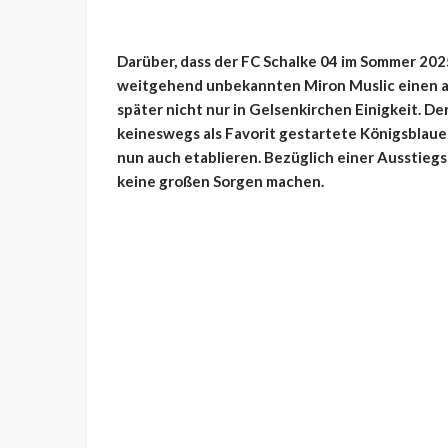
Darüber, dass der FC Schalke 04 im Sommer 2025
weitgehend unbekannten Miron Muslic einen abs
später nicht nur in Gelsenkirchen Einigkeit. D
keineswegs als Favorit gestartete Königsblauen
nun auch etablieren. Bezüglich einer Ausstiegs
keine großen Sorgen machen.