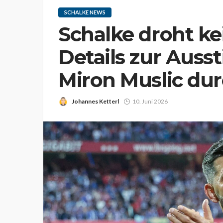
SCHALKE NEWS
Schalke droht ke
Details zur Auss
Miron Muslic du
Johannes Ketterl
10. Juni 2026