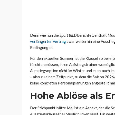
Denn wie nun die
Sport BILD
berichtet, enthält Mus
verlängerter Vertrag
zwar weiterhin eine Ausstieg
Bedingungen.
Für den aktuellen Sommer ist die Klausel so berei
fürchten müssen, ihren Aufstiegstrainer womöglich 
Ausstiegsoption nicht im Winter und muss auch i
– also zu einem Zeitpunkt, zu dem die Saison 2026
keine konkreten Personalplanungen angestellt ha
Hohe Ablöse als 
Der Stichpunkt Mitte Mai ist ein Aspekt, der die S
Ausstiegsklausel bei Muslic blicken lässt. Ein weite