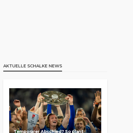
AKTUELLE SCHALKE NEWS
Temporärer Abschied? So plant