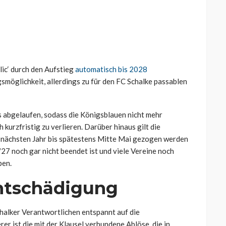
lic‘ durch den Aufstieg
automatisch bis 2028
smöglichkeit, allerdings zu für den FC Schalke passablen
ts abgelaufen, sodass die Königsblauen nicht mehr
kurzfristig zu verlieren. Darüber hinaus gilt die
m nächsten Jahr bis spätestens Mitte Mai gezogen werden
/27 noch gar nicht beendet ist und viele Vereine noch
ben.
Entschädigung
chalker Verantwortlichen entspannt auf die
rer ist die mit der Klausel verbundene Ablöse, die in