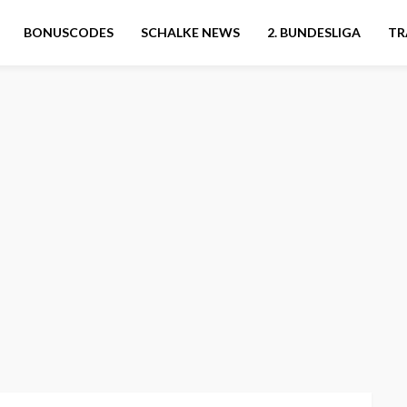
BONUSCODES
SCHALKE NEWS
2. BUNDESLIGA
TR