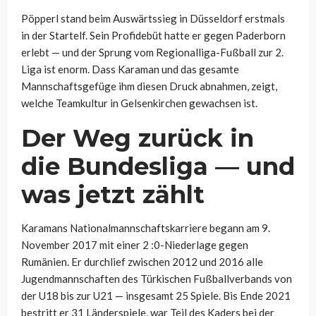
Pöpperl stand beim Auswärtssieg in Düsseldorf erstmals
in der Startelf. Sein Profidebüt hatte er gegen Paderborn
erlebt — und der Sprung vom Regionalliga-Fußball zur 2.
Liga ist enorm. Dass Karaman und das gesamte
Mannschaftsgefüge ihm diesen Druck abnahmen, zeigt,
welche Teamkultur in Gelsenkirchen gewachsen ist.
Der Weg zurück in
die Bundesliga — und
was jetzt zählt
Karamans Nationalmannschaftskarriere begann am 9.
November 2017 mit einer 2 :0-Niederlage gegen
Rumänien. Er durchlief zwischen 2012 und 2016 alle
Jugendmannschaften des Türkischen Fußballverbands von
der U18 bis zur U21 — insgesamt 25 Spiele. Bis Ende 2021
bestritt er 31 Länderspiele, war Teil des Kaders bei der