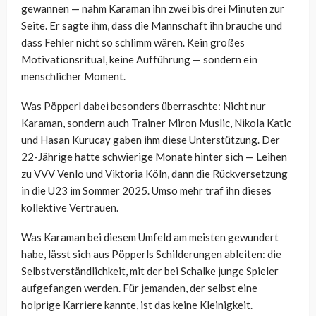
gewannen — nahm Karaman ihn zwei bis drei Minuten zur
Seite. Er sagte ihm, dass die Mannschaft ihn brauche und
dass Fehler nicht so schlimm wären. Kein großes
Motivationsritual, keine Aufführung — sondern ein
menschlicher Moment.
Was Pöpperl dabei besonders überraschte: Nicht nur
Karaman, sondern auch Trainer Miron Muslic, Nikola Katic
und Hasan Kurucay gaben ihm diese Unterstützung. Der
22-Jährige hatte schwierige Monate hinter sich — Leihen
zu VVV Venlo und Viktoria Köln, dann die Rückversetzung
in die U23 im Sommer 2025. Umso mehr traf ihn dieses
kollektive Vertrauen.
Was Karaman bei diesem Umfeld am meisten gewundert
habe, lässt sich aus Pöpperls Schilderungen ableiten: die
Selbstverständlichkeit, mit der bei Schalke junge Spieler
aufgefangen werden. Für jemanden, der selbst eine
holprige Karriere kannte, ist das keine Kleinigkeit.