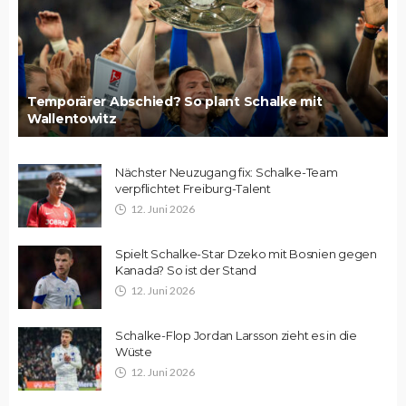
Temporärer Abschied? So plant Schalke mit
Wallentowitz
Nächster Neuzugang fix: Schalke-Team
verpflichtet Freiburg-Talent
12. Juni 2026
Spielt Schalke-Star Dzeko mit Bosnien gegen
Kanada? So ist der Stand
12. Juni 2026
Schalke-Flop Jordan Larsson zieht es in die
Wüste
12. Juni 2026