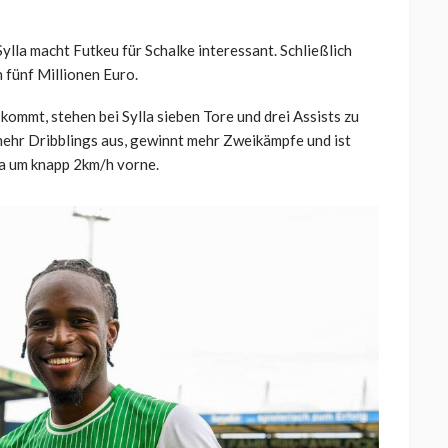
lla macht Futkeu für Schalke interessant. Schließlich
 fünf Millionen Euro.
ommt, stehen bei Sylla sieben Tore und drei Assists zu
t mehr Dribblings aus, gewinnt mehr Zweikämpfe und ist
lla um knapp 2km/h vorne.