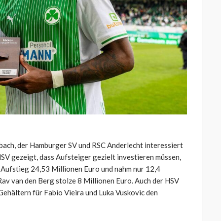
ach, der Hamburger SV und RSC Anderlecht interessiert
SV gezeigt, dass Aufsteiger gezielt investieren müssen,
m Aufstieg 24,53 Millionen Euro und nahm nur 12,4
Rav van den Berg stolze 8 Millionen Euro. Auch der HSV
ehältern für Fabio Vieira und Luka Vuskovic den