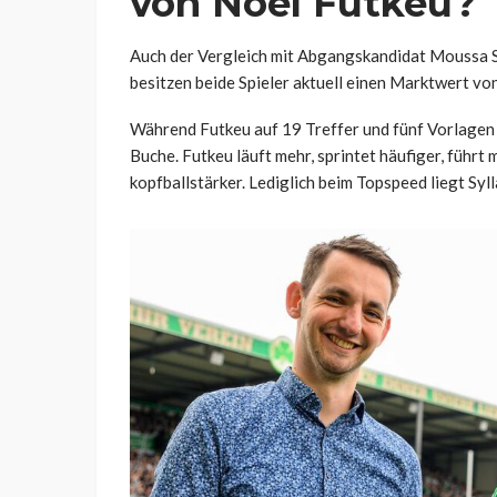
von Noel Futkeu?
Auch der Vergleich mit Abgangskandidat Moussa Sy
besitzen beide Spieler aktuell einen Marktwert von
Während Futkeu auf 19 Treffer und fünf Vorlagen k
Buche. Futkeu läuft mehr, sprintet häufiger, führ
kopfballstärker. Lediglich beim Topspeed liegt Sy