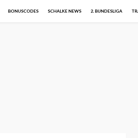
BONUSCODES
SCHALKE NEWS
2. BUNDESLIGA
TR