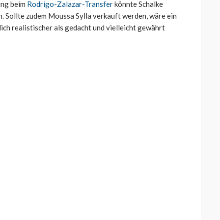
ung beim
Rodrigo-Zalazar-Transfer
könnte Schalke
n. Sollte zudem Moussa Sylla verkauft werden, wäre ein
ch realistischer als gedacht und vielleicht gewährt