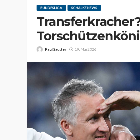
BUNDESLIGA
SCHALKE NEWS
Transferkracher?
Torschützenkönig
Paul Sautter
19. Mai 2026