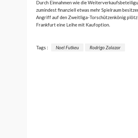
Durch Einnahmen wie die Weiterverkaufsbeteilig
zumindest finanziell etwas mehr Spielraum besitze
Angriff auf den Zweitliga-Torschützenkönig plötzli
Frankfurt eine Leihe mit Kaufoption.
Tags :
Noel Futkeu
Rodrigo Zalazar