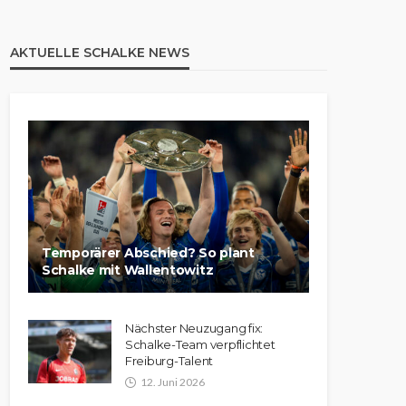
AKTUELLE SCHALKE NEWS
Temporärer Abschied? So plant
Schalke mit Wallentowitz
Nächster Neuzugang fix:
Schalke-Team verpflichtet
Freiburg-Talent
12. Juni 2026