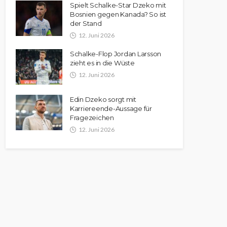
Spielt Schalke-Star Dzeko mit
Bosnien gegen Kanada? So ist
der Stand
12. Juni 2026
Schalke-Flop Jordan Larsson
zieht es in die Wüste
12. Juni 2026
Edin Dzeko sorgt mit
Karriereende-Aussage für
Fragezeichen
12. Juni 2026