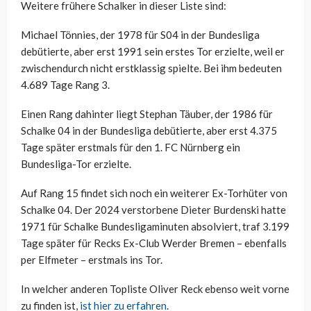
Weitere frühere Schalker in dieser Liste sind:
Michael Tönnies, der 1978 für S04 in der Bundesliga
debütierte, aber erst 1991 sein erstes Tor erzielte, weil er
zwischendurch nicht erstklassig spielte. Bei ihm bedeuten
4.689 Tage Rang 3.
Einen Rang dahinter liegt Stephan Täuber, der 1986 für
Schalke 04 in der Bundesliga debütierte, aber erst 4.375
Tage später erstmals für den 1. FC Nürnberg ein
Bundesliga-Tor erzielte.
Auf Rang 15 findet sich noch ein weiterer Ex-Torhüter von
Schalke 04. Der 2024 verstorbene Dieter Burdenski hatte
1971 für Schalke Bundesligaminuten absolviert, traf 3.199
Tage später für Recks Ex-Club Werder Bremen – ebenfalls
per Elfmeter – erstmals ins Tor.
In welcher anderen Topliste Oliver Reck ebenso weit vorne
zu finden ist,
ist hier zu erfahren
.