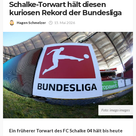
Schalke-Torwart hält diesen
kuriosen Rekord der Bundesliga
Hagen Schmelzer
15. Mai 2026
Foto: imago images
Ein früherer Torwart des FC Schalke 04 hält bis heute