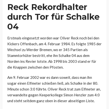
Reck Rekordhalter
durch Tor für Schalke
04
Erstmals eingesetzt worden war Oliver Reck noch bei den
Kickers Offenbach, am 4. Februar 1984. Es folgte 1985 der
Wechsel zu Werder Bremen, wo er 345 Partien als
Stammtorhüter bestritt, ehe ihn Schalke 04 aus dem
Norden ins Revier lotste. Ab 1998 bis 2003 stand er für
die Knappen zwischen den Pfosten.
Am 9. Februar 2002 war es dann soweit, dass man ihn
sogar einen Elfmeter schießen ließ, als Schalke in der 80.
Minute schon 3:0 führte. Oliver Reck trat zum Elfmeter an,
verwandelte gegen Keeperkollege Simon Henzler zum 4:0
und steht seitdem ganz oben in dieser abseitigen Liste.