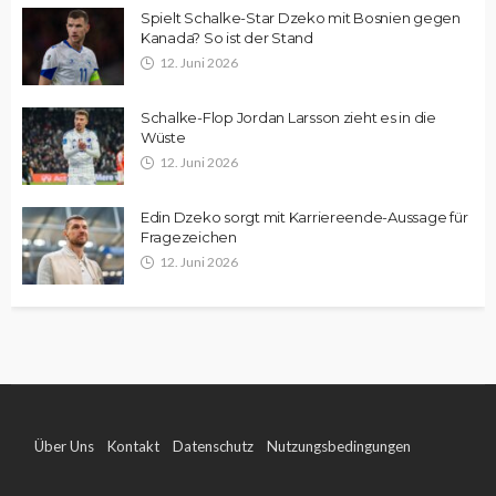
Spielt Schalke-Star Dzeko mit Bosnien gegen
Kanada? So ist der Stand
12. Juni 2026
Schalke-Flop Jordan Larsson zieht es in die
Wüste
12. Juni 2026
Edin Dzeko sorgt mit Karriereende-Aussage für
Fragezeichen
12. Juni 2026
Über Uns
Kontakt
Datenschutz
Nutzungsbedingungen