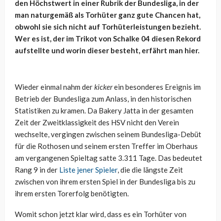
den Höchstwert in einer Rubrik der Bundesliga, in der
man naturgemäß als Torhüter ganz gute Chancen hat,
obwohl sie sich nicht auf Torhüterleistungen bezieht.
Wer es ist, der im Trikot von Schalke 04 diesen Rekord
aufstellte und worin dieser besteht, erfährt man hier.
Wieder einmal nahm der
kicker
ein besonderes Ereignis im
Betrieb der Bundesliga zum Anlass, in den historischen
Statistiken zu kramen. Da Bakery Jatta in der gesamten
Zeit der Zweitklassigkeit des HSV nicht den Verein
wechselte, vergingen zwischen seinem Bundesliga-Debüt
für die Rothosen und seinem ersten Treffer im Oberhaus
am vergangenen Spieltag satte 3.311 Tage. Das bedeutet
Rang 9 in der
Liste jener Spieler
, die die längste Zeit
zwischen von ihrem ersten Spiel in der Bundesliga bis zu
ihrem ersten Torerfolg benötigten.
Womit schon jetzt klar wird, dass es ein Torhüter von