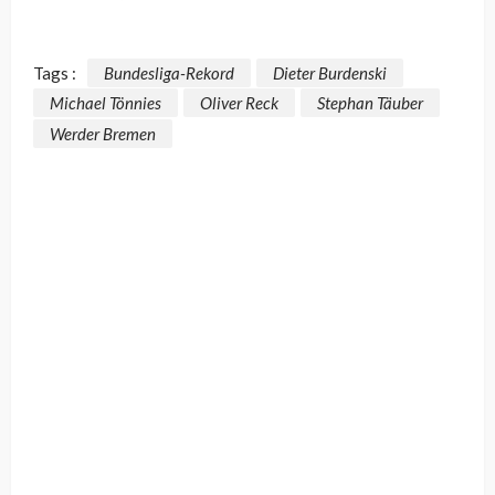
Tags :
Bundesliga-Rekord
Dieter Burdenski
Michael Tönnies
Oliver Reck
Stephan Täuber
Werder Bremen