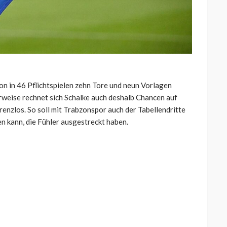
son in 46 Pflichtspielen zehn Tore und neun Vorlagen
weise rechnet sich Schalke auch deshalb Chancen auf
renzlos. So soll mit Trabzonspor auch der Tabellendritte
en kann, die Fühler ausgestreckt haben.