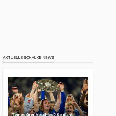
AKTUELLE SCHALKE NEWS
Temporärer Abschied? So plant