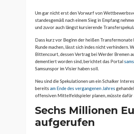
Um gar nicht erst den Vorwurf von Wettbewerbsv
standesgemäß nach einem Sieg in Empfang nehmen 
und zuvor auch längst kursierende Transferspeku
Dass kurz vor Beginn der heißen Transfermonate 
Runde machen, lässt sich indes nicht verhindern.
Bittencourt, dessen Vertrag bei Werder Bremen a
dementiert worden sind, berichtet das Portal
sams
Samsunspor im Visier haben soll.
Neu sind die Spekulationen um ein Schalker Intere
bereits
am Ende des vergangenen Jahres
gehandelt
offensiven Mittelfeldspieler planen, müsste dafür a
Sechs Millionen Eu
aufgerufen