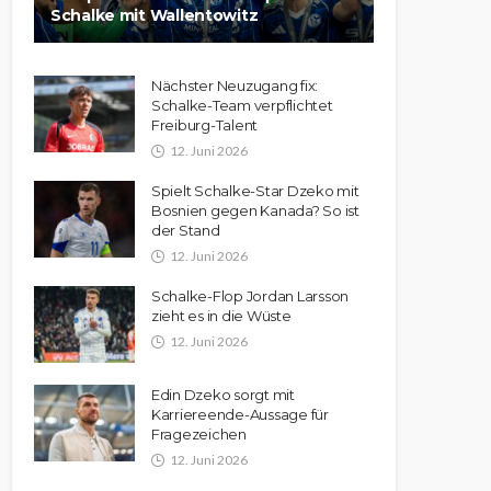
Schalke mit Wallentowitz
Nächster Neuzugang fix:
Schalke-Team verpflichtet
Freiburg-Talent
12. Juni 2026
Spielt Schalke-Star Dzeko mit
Bosnien gegen Kanada? So ist
der Stand
12. Juni 2026
Schalke-Flop Jordan Larsson
zieht es in die Wüste
12. Juni 2026
Edin Dzeko sorgt mit
Karriereende-Aussage für
Fragezeichen
12. Juni 2026