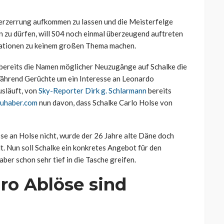
erzerrung aufkommen zu lassen und die Meisterfelge
zu dürfen, will S04 noch einmal überzeugend auftreten
lationen zu keinem großen Thema machen.
bereits die Namen möglicher Neuzugänge auf Schalke die
 Während Gerüchte um ein Interesse an Leonardo
usläuft, von
Sky-Reporter Dirk g. Schlarmann
bereits
uhaber.com
nun davon, dass Schalke Carlo Holse von
sse an Holse nicht, wurde der 26 Jahre alte Däne doch
. Nun soll Schalke ein konkretes Angebot für den
ber schon sehr tief in die Tasche greifen.
ro Ablöse sind