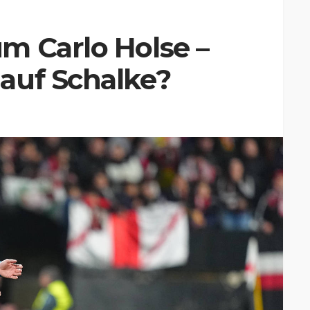
m Carlo Holse –
auf Schalke?