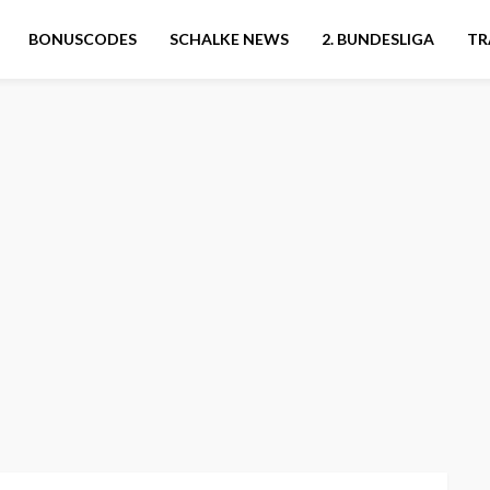
BONUSCODES
SCHALKE NEWS
2. BUNDESLIGA
TR