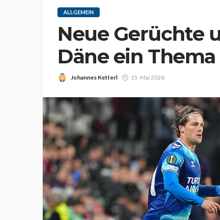
ALLGEMEIN
Neue Gerüchte u
Däne ein Thema 
Johannes Ketterl
15. Mai 2026