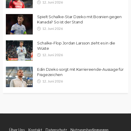
12. Juni 2026
Spielt Schalke-Star Dzeko mit Bosnien gegen
Kanada? So ist der Stand
12. Juni 2026
Schalke-Flop Jordan Larsson zieht es in die
Wüste
12. Juni 2026
Edin Dzeko sorgt mit Karriereende-Aussage für
Fragezeichen
12. Juni 2026
Über Uns
Kontakt
Datenschutz
Nutzungsbedingungen