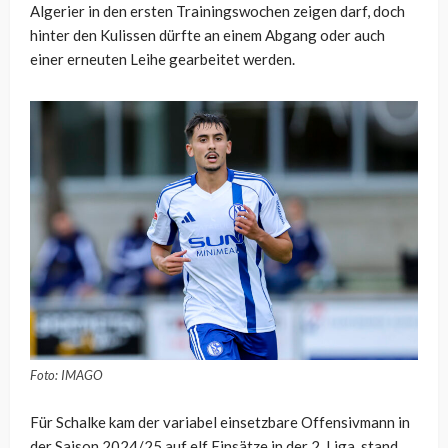
Algerier in den ersten Trainingswochen zeigen darf, doch
hinter den Kulissen dürfte an einem Abgang oder auch
einer erneuten Leihe gearbeitet werden.
Foto: IMAGO
Für Schalke kam der variabel einsetzbare Offensivmann in
der Saison 2024/25 auf elf Einsätze in der 2. Liga, stand