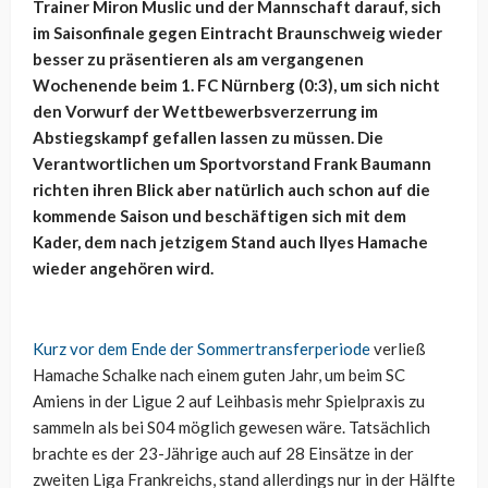
Trainer Miron Muslic und der Mannschaft darauf, sich
im Saisonfinale gegen Eintracht Braunschweig wieder
besser zu präsentieren als am vergangenen
Wochenende beim 1. FC Nürnberg (0:3), um sich nicht
den Vorwurf der Wettbewerbsverzerrung im
Abstiegskampf gefallen lassen zu müssen. Die
Verantwortlichen um Sportvorstand Frank Baumann
richten ihren Blick aber natürlich auch schon auf die
kommende Saison und beschäftigen sich mit dem
Kader, dem nach jetzigem Stand auch Ilyes Hamache
wieder angehören wird.
Kurz vor dem Ende der Sommertransferperiode
verließ
Hamache Schalke nach einem guten Jahr, um beim SC
Amiens in der Ligue 2 auf Leihbasis mehr Spielpraxis zu
sammeln als bei S04 möglich gewesen wäre. Tatsächlich
brachte es der 23-Jährige auch auf 28 Einsätze in der
zweiten Liga Frankreichs, stand allerdings nur in der Hälfte