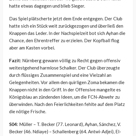
hatte etwas dagegen und blieb Sieger.
Das Spiel plätscherte jetzt dem Ende entgegen. Der Club
hatte sich ein Stück weit zurückgezogen und überließ den
Knappen das Leder. In der Nachspielzeit bot sich Ayhan die
Chance, den Ehrentreffer zu erzielen. Der Kopfball flog
aber am Kasten vorbei.
Fazit:
Nürnberg gewann völlig zu Recht gegen offensiv
weitestgehend harmlose Schalker. Der Club überzeugte
durch flüssiges Zusammenspiel und eine Vielzahl an
Gelegenheiten. Vor allem den quirligen Zoma bekamen die
Knappen nicht in den Griff. In der Offensive mangelte es
Königsblau an zündenden Ideen, um die FCN-Abwehr zu
überwinden. Nach den Feierlichkeiten fehlte auf dem Platz
die nötige Frische.
S04:
Müller – T. Becker (77. Leonard), Ayhan, Sánchez, V.
Becker (46. Ndiaye) – Schallenberg (64. Antwi-Adjei), El-