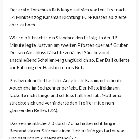
Der erste Torschuss ließ lange auf sich warten. Erst nach
14 Minuten zog Karaman Richtung FCN-Kasten ab, zielte
aber zu hoch.
Wie so oft brachte ein Standard den Erfolg. In der 19.
Minute legte Justvan am zweiten Pfosten quer auf Gruber.
Dessen Abschluss fälschte zunächst Sánchez und
anschließend Schallenberg unglücklich ab. Der Ball kullerte
zur Führung der Hausherren ins Netz.
Postwendend fiel fast der Ausgleich. Karaman bediente
Aouchiche im Sechzehner perfekt. Der Mittelfeldmann
fackelte nicht lange und schloss halbhoch ab. Mathenia
streckte sich und verhinderte den Treffer mit einem
glänzenden Reflex (22.).
Das vermeintliche 2:0 durch Zoma hatte nicht lange
Bestand, da der Stürmer einen Tick zu früh gestartet war
und dadurch im Abseits stand (27.).