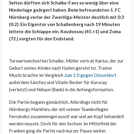
Selten dürften sich Schalke-Fans so wenig über eine
Niederlage geärgert haben. Beim befreundeten 1. FC
Nürnberg verlor der Zweitliga-Meister deutlich mit 0:3
(0:2). Ein Eigentor von Schallenberg nach 19 Minuten
leitete die Schlappe ein. Koudossou (45.+1) und Zoma
(72.) sorgten für den Endstand.
Torwartwechsel bei Schalke: Müller vertrat Karius, der zur
Geburt seines Kindes nach Italien gereist ist. Trainer
Muslic brachte im Vergleich
zum 1:0 gegen Düsseldorf
außerdem Sánchez und Vitalie Becker für Kurucay
(verletzt) und Ndiaye (Bank) in die Anfangsformation.
Die Partie begann gemächlich. Allerdings nicht für
Nürnbergs Markhiev, der mit seinem Teamkollegen
Fernández zusammengerasselt war und am Kopf behandelt
werden musste. Doch für den Sechser im Mittelfeld der
Franken ging die Partie nach kurzer Pause weiter.