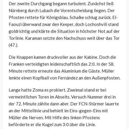
Der zweite Durchgang begann turbulent. Zunächst ließ
Nürnberg durch Lubach die Vorentscheidung liegen. Der
Pfosten rettete für Königsblau. Schalke schlug zurück. El-
Faouzi überwand zwar den Keeper, doch Lochoshvili stand
goldrichtig und klärte die Situation in höchster Not auf der
Torlinie. Karaman setzte den Nachschuss weit über das Tor
(47.).
Die Knappen kamen druckvoller aus der Kabine. Doch die
Franken verteidigten leidenschaftlich das 2:0. In der 58.
Minute rettete erneute das Aluminium die Gäste. Müller
lenkte einen Kopfball von Fernández an den Außenpfosten.
Lange hatte Zoma es probiert. Zweimal stand er bei
vermeintlichen Toren im Abseits. Versuch Nummer drei in
der 72. Minute zählte dann aber. Der FCN-Stürmer lauerte
an der Mittellinie und behielt im Eins-gegen-Eins mit
Müller die Nerven. Mit Hilfe des linken Pfostens
beförderte er die Kugel zum 3:0 über die Linie.