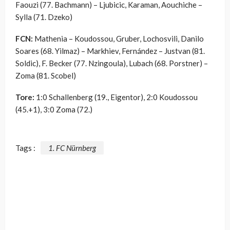
Faouzi (77. Bachmann) – Ljubicic, Karaman, Aouchiche –
Sylla (71. Dzeko)
FCN:
Mathenia – Koudossou, Gruber, Lochosvili, Danilo
Soares (68. Yilmaz) – Markhiev, Fernández – Justvan (81.
Soldic), F. Becker (77. Nzingoula), Lubach (68. Porstner) –
Zoma (81. Scobel)
Tore:
1:0 Schallenberg (19., Eigentor), 2:0 Koudossou
(45.+1), 3:0 Zoma (72.)
Tags :
1. FC Nürnberg