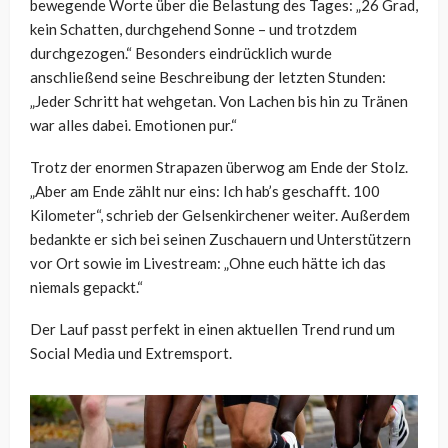
bewegende Worte über die Belastung des Tages: „26 Grad,
kein Schatten, durchgehend Sonne – und trotzdem
durchgezogen.“ Besonders eindrücklich wurde
anschließend seine Beschreibung der letzten Stunden:
„Jeder Schritt hat wehgetan. Von Lachen bis hin zu Tränen
war alles dabei. Emotionen pur.“
Trotz der enormen Strapazen überwog am Ende der Stolz.
„Aber am Ende zählt nur eins: Ich hab’s geschafft. 100
Kilometer“, schrieb der Gelsenkirchener weiter. Außerdem
bedankte er sich bei seinen Zuschauern und Unterstützern
vor Ort sowie im Livestream: „Ohne euch hätte ich das
niemals gepackt.“
Der Lauf passt perfekt in einen aktuellen Trend rund um
Social Media und Extremsport.