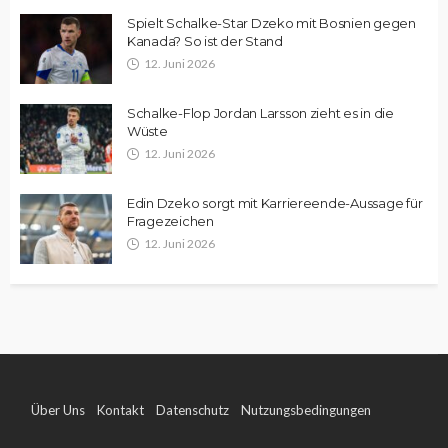
Spielt Schalke-Star Dzeko mit Bosnien gegen
Kanada? So ist der Stand
12. Juni 2026
Schalke-Flop Jordan Larsson zieht es in die
Wüste
12. Juni 2026
Edin Dzeko sorgt mit Karriereende-Aussage für
Fragezeichen
12. Juni 2026
Über Uns
Kontakt
Datenschutz
Nutzungsbedingungen