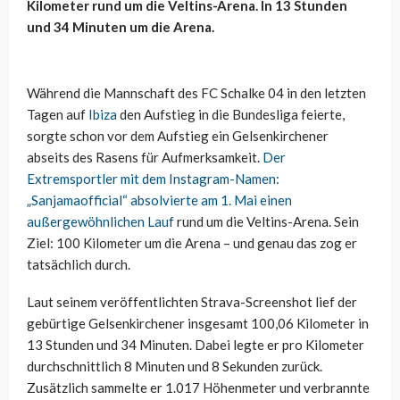
Kilometer rund um die Veltins-Arena. In 13 Stunden
und 34 Minuten um die Arena.
Während die Mannschaft des FC Schalke 04 in den letzten
Tagen auf
Ibiza
den Aufstieg in die Bundesliga feierte,
sorgte schon vor dem Aufstieg ein Gelsenkirchener
abseits des Rasens für Aufmerksamkeit.
Der
Extremsportler mit dem Instagram-Namen:
„Sanjamaofficial“ absolvierte am 1. Mai einen
außergewöhnlichen Lauf
rund um die Veltins-Arena. Sein
Ziel: 100 Kilometer um die Arena – und genau das zog er
tatsächlich durch.
Laut seinem veröffentlichten Strava-Screenshot lief der
gebürtige Gelsenkirchener insgesamt 100,06 Kilometer in
13 Stunden und 34 Minuten. Dabei legte er pro Kilometer
durchschnittlich 8 Minuten und 8 Sekunden zurück.
Zusätzlich sammelte er 1.017 Höhenmeter und verbrannte