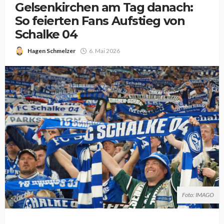
Gelsenkirchen am Tag danach:
So feierten Fans Aufstieg von
Schalke 04
Hagen Schmelzer
6. Mai 2026
Foto: IMAGO