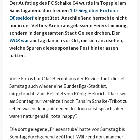
Der Aufstieg des FC Schalke 04 wurde im Topspiel am
Samstagabend durch einen
1:0-Sieg über Fortuna
Düsseldorf
eingetütet. Anschließend herrschte nicht
nur in der Veltins-Arena ausgelassene Feierstimmung,
sondern in der gesamten Stadt Gelsenkirchen. Der
WDR
war
am Tag danach vor Ort, um sich anzusehen,
welche Spuren dieses spontane Fest hinterlassen
hatten.
Viele Fotos hat Olaf Biernat aus der Revierstadt, die seit
Samstag auch wieder eine Bundesliga-Stadt ist,
mitgebracht. Zum Beispiel vom König-Heinrich-Platz, wo
am Sonntag nur vereinzelt noch Fans im Schalke-Trikot zu
sehen waren. Jene, mit denen der Journalist sprach, aber
waren naturgemäß „total happy“.
Die dort gelegene „Friesenstube“ hatte von Samstag bis
Sonntag durchgehend geöffnet. Während dort mancher