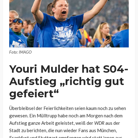
Foto: IMAGO
Youri Mulder hat S04-
Aufstieg „richtig gut
gefeiert“
Überbleibsel der Feierlichkeiten seien kaum noch zu sehen
gewesen. Ein Mülltrupp habe noch am Morgen nach dem
Aufstieg ganze Arbeit geleistet, weiß der
WDR
aus der
Stadt zu berichten, die nun wieder Fans aus München,
Frankfurt und Stuttgart empfangen wird statt jenen aus