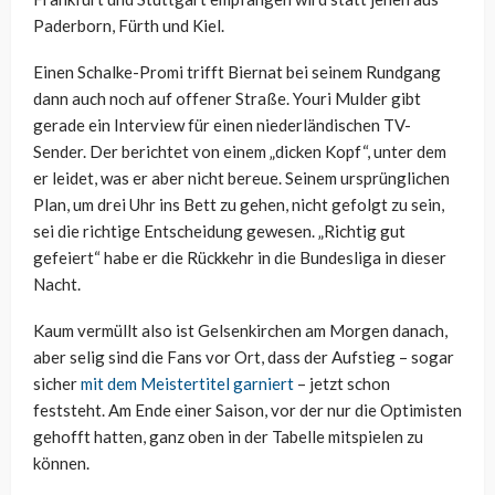
Paderborn, Fürth und Kiel.
Einen Schalke-Promi trifft Biernat bei seinem Rundgang
dann auch noch auf offener Straße. Youri Mulder gibt
gerade ein Interview für einen niederländischen TV-
Sender. Der berichtet von einem „dicken Kopf“, unter dem
er leidet, was er aber nicht bereue. Seinem ursprünglichen
Plan, um drei Uhr ins Bett zu gehen, nicht gefolgt zu sein,
sei die richtige Entscheidung gewesen. „Richtig gut
gefeiert“ habe er die Rückkehr in die Bundesliga in dieser
Nacht.
Kaum vermüllt also ist Gelsenkirchen am Morgen danach,
aber selig sind die Fans vor Ort, dass der Aufstieg – sogar
sicher
mit dem Meistertitel garniert
– jetzt schon
feststeht. Am Ende einer Saison, vor der nur die Optimisten
gehofft hatten, ganz oben in der Tabelle mitspielen zu
können.