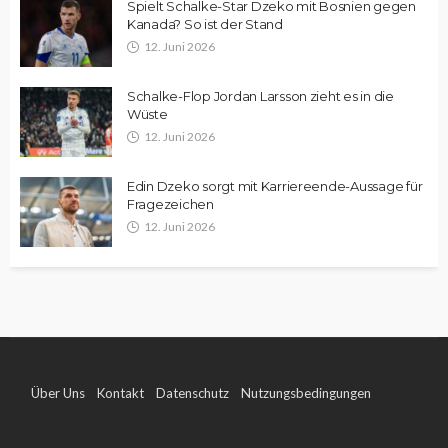
Spielt Schalke-Star Dzeko mit Bosnien gegen
Kanada? So ist der Stand
12. Juni 2026
Schalke-Flop Jordan Larsson zieht es in die
Wüste
12. Juni 2026
Edin Dzeko sorgt mit Karriereende-Aussage für
Fragezeichen
12. Juni 2026
Über Uns
Kontakt
Datenschutz
Nutzungsbedingungen
Impressum