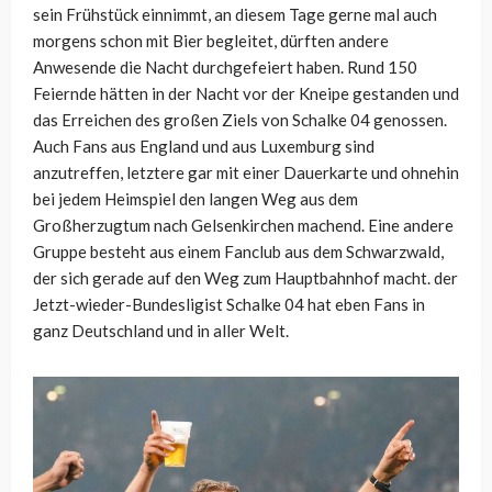
sein Frühstück einnimmt, an diesem Tage gerne mal auch
morgens schon mit Bier begleitet, dürften andere
Anwesende die Nacht durchgefeiert haben. Rund 150
Feiernde hätten in der Nacht vor der Kneipe gestanden und
das Erreichen des großen Ziels von Schalke 04 genossen.
Auch Fans aus England und aus Luxemburg sind
anzutreffen, letztere gar mit einer Dauerkarte und ohnehin
bei jedem Heimspiel den langen Weg aus dem
Großherzugtum nach Gelsenkirchen machend. Eine andere
Gruppe besteht aus einem Fanclub aus dem Schwarzwald,
der sich gerade auf den Weg zum Hauptbahnhof macht. der
Jetzt-wieder-Bundesligist Schalke 04 hat eben Fans in
ganz Deutschland und in aller Welt.