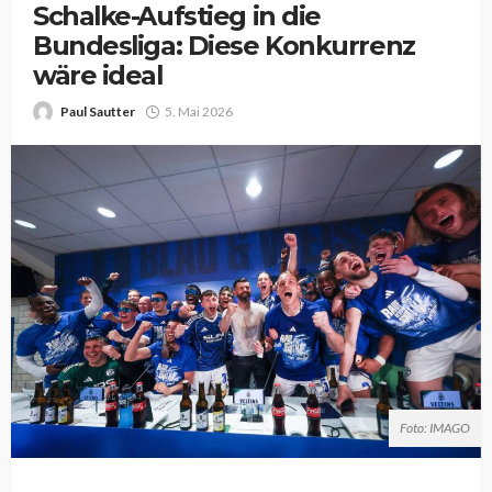
Schalke-Aufstieg in die
Bundesliga: Diese Konkurrenz
wäre ideal
Paul Sautter
5. Mai 2026
Foto: IMAGO