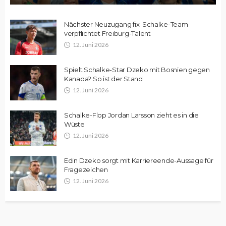
Nächster Neuzugang fix: Schalke-Team
verpflichtet Freiburg-Talent
12. Juni 2026
Spielt Schalke-Star Dzeko mit Bosnien gegen
Kanada? So ist der Stand
12. Juni 2026
Schalke-Flop Jordan Larsson zieht es in die
Wüste
12. Juni 2026
Edin Dzeko sorgt mit Karriereende-Aussage für
Fragezeichen
12. Juni 2026