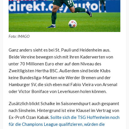
Foto: IMAGO
Ganz anders sieht es bei St. Pauli und Heidenheim aus.
Beide Vereine bewegen sich mit ihren Kaderwerten von
unter 70 Millionen Euro eher auf dem Niveau des
Zweitligisten Hertha BSC. Außerdem sind beide Klubs
keine Bundesliga-Marken wie Werder Bremen und der
Hamburger SV, die sich eben mal Fabio Vieira von Arsenal
oder Victor Boniface von Leverkusen holen können.
Zusätzlich blickt Schalke im Saisonendspurt auch gespannt
nach Sinsheim. Hintergrund ist eine Klausel im Vertrag von
Ex-Profi Ozan Kabak.
Sollte sich die TSG Hoffenheim noch
für die Champions League qualifizieren, würden die