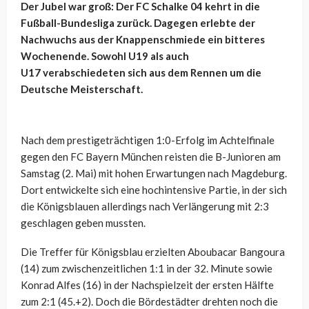
Der Jubel war groß: Der FC Schalke 04 kehrt in die
Fußball-Bundesliga zurück. Dagegen erlebte der
Nachwuchs aus der Knappenschmiede ein bitteres
Wochenende. Sowohl U19 als auch
U17 verabschiedeten sich aus dem Rennen um die
Deutsche Meisterschaft.
Nach dem prestigeträchtigen 1:0-Erfolg im Achtelfinale
gegen den FC Bayern München reisten die B-Junioren am
Samstag (2. Mai) mit hohen Erwartungen nach Magdeburg.
Dort entwickelte sich eine hochintensive Partie, in der sich
die Königsblauen allerdings nach Verlängerung mit 2:3
geschlagen geben mussten.
Die Treffer für Königsblau erzielten Aboubacar Bangoura
(14) zum zwischenzeitlichen 1:1 in der 32. Minute sowie
Konrad Alfes (16) in der Nachspielzeit der ersten Hälfte
zum 2:1 (45.+2). Doch die Bördestädter drehten noch die