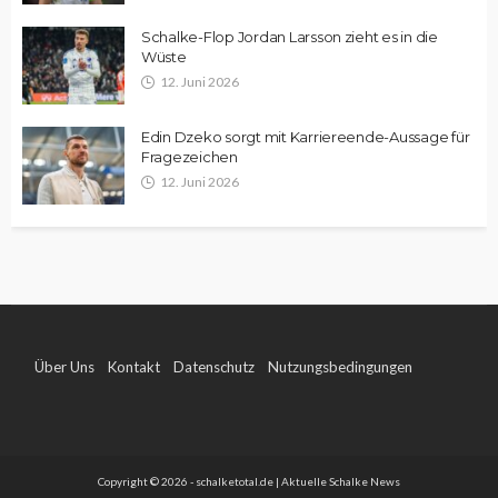
Schalke-Flop Jordan Larsson zieht es in die
Wüste
12. Juni 2026
Edin Dzeko sorgt mit Karriereende-Aussage für
Fragezeichen
12. Juni 2026
Über Uns
Kontakt
Datenschutz
Nutzungsbedingungen
Impressum
Copyright © 2026 - schalketotal.de | Aktuelle Schalke News