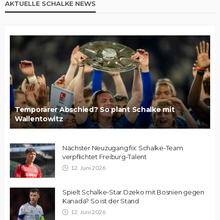
AKTUELLE SCHALKE NEWS
Temporärer Abschied? So plant Schalke mit
Wallentowitz
Nächster Neuzugang fix: Schalke-Team
verpflichtet Freiburg-Talent
12. Juni 2026
Spielt Schalke-Star Dzeko mit Bosnien gegen
Kanada? So ist der Stand
12. Juni 2026