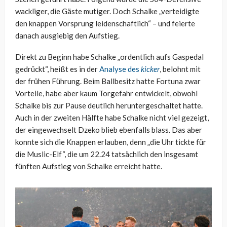
wackliger, die Gäste mutiger. Doch Schalke „verteidigte
den knappen Vorsprung leidenschaftlich“ – und feierte
danach ausgiebig den Aufstieg.
Direkt zu Beginn habe Schalke „ordentlich aufs Gaspedal
gedrückt“, heißt es in der
Analyse des
kicker
, belohnt mit
der frühen Führung. Beim Ballbesitz hatte Fortuna zwar
Vorteile, habe aber kaum Torgefahr entwickelt, obwohl
Schalke bis zur Pause deutlich heruntergeschaltet hatte.
Auch in der zweiten Hälfte habe Schalke nicht viel gezeigt,
der eingewechselt Dzeko blieb ebenfalls blass. Das aber
konnte sich die Knappen erlauben, denn „die Uhr tickte für
die Muslic-Elf“, die um 22.24 tatsächlich den insgesamt
fünften Aufstieg von Schalke erreicht hatte.