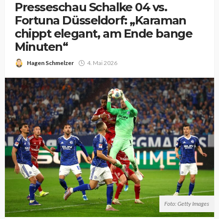
Presseschau Schalke 04 vs.
Fortuna Düsseldorf: „Karaman
chippt elegant, am Ende bange
Minuten“
Hagen Schmelzer
4. Mai 2026
Foto: Getty Images