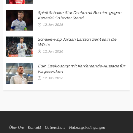
Spielt Schalke-Star Dzeko mit Bosnien gegen
Kanada? So ist der Stand
12. Juni 2026
Schalke-Flop Jordan Larsson zieht es in die
Wüste
12. Juni 2026
Edin Dzeko sorgt mit Karriereende-Aussage für
Fragezeichen
12. Juni 2026
Über Uns
Kontakt
Datenschutz
Nutzungsbedingungen