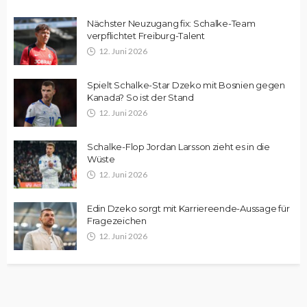
Nächster Neuzugang fix: Schalke-Team
verpflichtet Freiburg-Talent
12. Juni 2026
Spielt Schalke-Star Dzeko mit Bosnien gegen
Kanada? So ist der Stand
12. Juni 2026
Schalke-Flop Jordan Larsson zieht es in die
Wüste
12. Juni 2026
Edin Dzeko sorgt mit Karriereende-Aussage für
Fragezeichen
12. Juni 2026