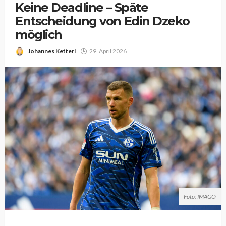
Keine Deadline – Späte
Entscheidung von Edin Dzeko
möglich
Johannes Ketterl
29. April 2026
Foto: IMAGO