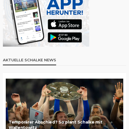
AKTUELLE SCHALKE NEWS
Temporärer Abschied? So plant Schalke mit
Wallentowitz