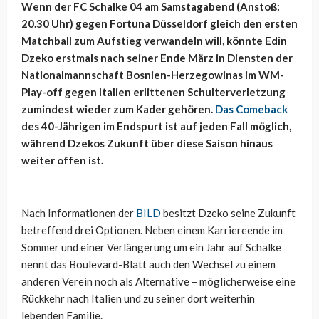
Wenn der FC Schalke 04 am Samstagabend (Anstoß:
20.30 Uhr) gegen Fortuna Düsseldorf gleich den ersten
Matchball zum Aufstieg verwandeln will, könnte Edin
Dzeko erstmals nach seiner Ende März in Diensten der
Nationalmannschaft Bosnien-Herzegowinas im WM-
Play-off gegen Italien erlittenen Schulterverletzung
zumindest wieder zum Kader gehören.
Das Comeback
des 40-Jährigen im Endspurt ist auf jeden Fall möglich,
während Dzekos Zukunft über diese Saison hinaus
weiter offen ist.
Nach Informationen der
BILD
besitzt Dzeko seine Zukunft
betreffend drei Optionen. Neben einem Karriereende im
Sommer und einer Verlängerung um ein Jahr auf Schalke
nennt das Boulevard-Blatt auch den Wechsel zu einem
anderen Verein noch als Alternative – möglicherweise eine
Rückkehr nach Italien und zu seiner dort weiterhin
lebenden Familie.