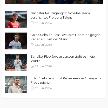
Nächster Neuzugang fix: Schalke-Team
verpflichtet Freiburg-Talent
12. Juni 2026
Spielt Schalke-Star Dzeko mit Bosnien gegen
Kanada? So ist der Stand
12. Juni 2026
Schalke-Flop Jordan Larsson zieht es in die
Wüste
12. Juni 2026
Edin Dzeko sorgt mit Karriereende-Aussage für
Fragezeichen
12. Juni 2026