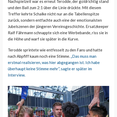
Nachspielzeit war es erneut Terodde, der goldrichtig stand
und den Ball zum 2:1 über die Linie drückte. Mit diesem
Treffer kehrte Schalke nicht nur an die Tabellenspitze
zurück, sondern entfachte auch eine der emotionalsten
Jubelszenen der jüngeren Vereinsgeschichte. Ersatzkeeper
Ralf Fährmann schnappte sich eine Werbebande, riss sie in
die Höhe und warf sie später in die Kurve.
Terodde sprintete wie entfesselt zu den Fans und hatte
nach Abpfiff kaum noch eine Stimme.
„Das muss man
erstmal realisieren, was hier abgegangen ist. Ich habe
überhaupt keine Stimme mehr“, sagte er später im
Interview.