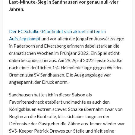
Last-Minute-Sieg in Sandhausen vor genau null-vier
Jahren.
Der FC Schalke 04 befindet sich aktuell mitten im
Aufstiegskampf
und vor allem die jüngsten Auswärtssiege
in Paderborn und Elversberg erinnern dabei stark an die
dramatischen Wochen im Frühjahr 2022. Ein Spiel sticht
dabei besonders heraus. Am 29. April 2022 reiste Schalke
nach einer deutlichen 1:4-Heimniederlage gegen Werder
Bremen zum SV Sandhausen. Die Ausgangslage war
angespannt, der Druck enorm.
Sandhausen hatte sich in dieser Saison als
Favoritenschreck etabliert und machte es auch den
Königsblauen extrem schwer. Schalke übernahm zwar von
Beginn an die Kontrolle, biss sich aber lange an der
Defensive der Gastgeber die Zähne aus. Immer wieder war
SVS-Keeper Patrick Drewes zur Stelle und hielt seine