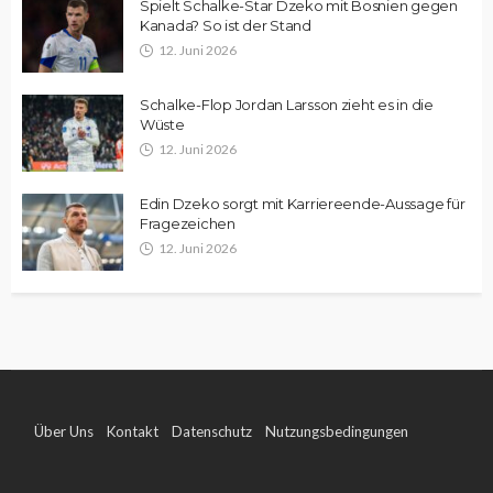
Spielt Schalke-Star Dzeko mit Bosnien gegen
Kanada? So ist der Stand
12. Juni 2026
Schalke-Flop Jordan Larsson zieht es in die
Wüste
12. Juni 2026
Edin Dzeko sorgt mit Karriereende-Aussage für
Fragezeichen
12. Juni 2026
Über Uns
Kontakt
Datenschutz
Nutzungsbedingungen
Impressum