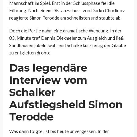
Mannschaft im Spiel. Erst in der Schlussphase fiel die
Führung. Nach einem Distanzschuss von Darko Churlinov
reagierte Simon Terodde am schnellsten und staubte ab.
Doch die Partie nahm eine dramatische Wendung. In der
83. Minute traf Dennis Diekmeier zum Ausgleich und ließ
Sandhausen jubeln, während Schalke kurzzeitig der Glaube
zu entgleiten drohte.
Das legendäre
Interview vom
Schalker
Aufstiegsheld Simon
Terodde
Was dann folgte, ist bis heute unvergessen. In der