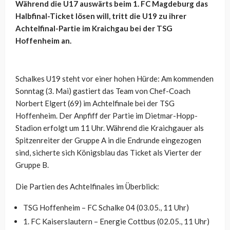
Während die U17 auswärts beim 1. FC Magdeburg das
Halbfinal-Ticket lösen will, tritt die U19 zu ihrer
Achtelfinal-Partie im Kraichgau bei der TSG
Hoffenheim an.
Schalkes U19 steht vor einer hohen Hürde: Am kommenden
Sonntag (3. Mai) gastiert das Team von Chef-Coach
Norbert Elgert (69) im Achtelfinale bei der TSG
Hoffenheim. Der Anpfiff der Partie im Dietmar-Hopp-
Stadion erfolgt um 11 Uhr. Während die Kraichgauer als
Spitzenreiter der Gruppe A in die Endrunde eingezogen
sind, sicherte sich Königsblau das Ticket als Vierter der
Gruppe B.
Die Partien des Achtelfinales im Überblick:
TSG Hoffenheim – FC Schalke 04 (03.05., 11 Uhr)
1. FC Kaiserslautern – Energie Cottbus (02.05., 11 Uhr)