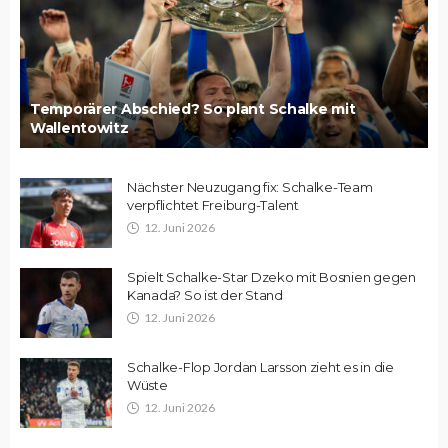
Temporärer Abschied? So plant Schalke mit
Wallentowitz
Nächster Neuzugang fix: Schalke-Team
verpflichtet Freiburg-Talent
12. Juni 2026
Spielt Schalke-Star Dzeko mit Bosnien gegen
Kanada? So ist der Stand
12. Juni 2026
Schalke-Flop Jordan Larsson zieht es in die
Wüste
12. Juni 2026