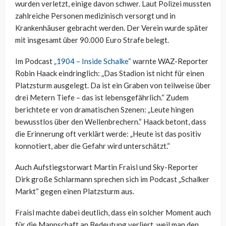
wurden verletzt, einige davon schwer. Laut Polizei mussten
zahlreiche Personen medizinisch versorgt und in
Krankenhäuser gebracht werden. Der Verein wurde später
mit insgesamt über 90.000 Euro Strafe belegt.
Im Podcast
„1904 – Inside Schalke“
warnte WAZ-Reporter
Robin Haack eindringlich: „Das Stadion ist nicht für einen
Platzsturm ausgelegt. Da ist ein Graben von teilweise über
drei Metern Tiefe – das ist lebensgefährlich.“ Zudem
berichtete er von dramatischen Szenen: „Leute hingen
bewusstlos über den Wellenbrechern.“ Haack betont, dass
die Erinnerung oft verklärt werde: „Heute ist das positiv
konnotiert, aber die Gefahr wird unterschätzt.“
Auch Aufstiegstorwart Martin Fraisl und Sky-Reporter
Dirk große Schlarmann sprechen sich im Podcast „Schalker
Markt“ gegen einen Platzsturm aus.
Fraisl machte dabei deutlich, dass ein solcher Moment auch
für die Mannschaft an Bedeutung verliert, weil man den