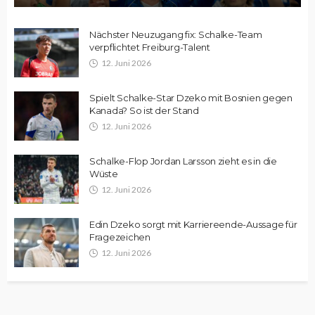
Nächster Neuzugang fix: Schalke-Team
verpflichtet Freiburg-Talent
12. Juni 2026
Spielt Schalke-Star Dzeko mit Bosnien gegen
Kanada? So ist der Stand
12. Juni 2026
Schalke-Flop Jordan Larsson zieht es in die
Wüste
12. Juni 2026
Edin Dzeko sorgt mit Karriereende-Aussage für
Fragezeichen
12. Juni 2026