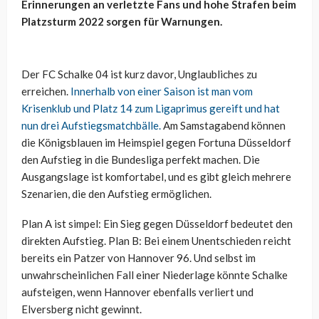
Erinnerungen an verletzte Fans und hohe Strafen beim
Platzsturm 2022 sorgen für Warnungen.
Der FC Schalke 04 ist kurz davor, Unglaubliches zu
erreichen.
Innerhalb von einer Saison ist man vom
Krisenklub und Platz 14 zum Ligaprimus gereift und hat
nun drei Aufstiegsmatchbälle.
Am Samstagabend können
die Königsblauen im Heimspiel gegen Fortuna Düsseldorf
den Aufstieg in die Bundesliga perfekt machen. Die
Ausgangslage ist komfortabel, und es gibt gleich mehrere
Szenarien, die den Aufstieg ermöglichen.
Plan A ist simpel: Ein Sieg gegen Düsseldorf bedeutet den
direkten Aufstieg. Plan B: Bei einem Unentschieden reicht
bereits ein Patzer von Hannover 96. Und selbst im
unwahrscheinlichen Fall einer Niederlage könnte Schalke
aufsteigen, wenn Hannover ebenfalls verliert und
Elversberg nicht gewinnt.