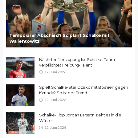
Temporärer Abschied? So plant Schalke mit
Wallentowitz
Nächster Neuzugang fix: Schalke-Team
verpflichtet Freiburg-Talent
12. Juni 2026
Spielt Schalke-Star Dzeko mit Bosnien gegen
Kanada? So ist der Stand
12. Juni 2026
Schalke-Flop Jordan Larsson zieht es in die
Wüste
12. Juni 2026