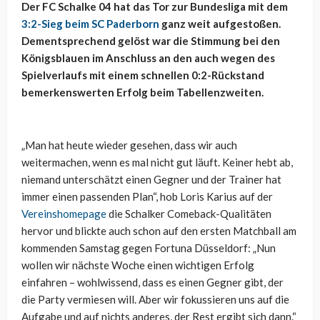
Der FC Schalke 04 hat das Tor zur Bundesliga mit dem
3:2-Sieg beim SC Paderborn
ganz weit aufgestoßen.
Dementsprechend gelöst war die Stimmung bei den
Königsblauen im Anschluss an den auch wegen des
Spielverlaufs mit einem schnellen 0:2-Rückstand
bemerkenswerten Erfolg beim Tabellenzweiten.
„Man hat heute wieder gesehen, dass wir auch
weitermachen, wenn es mal nicht gut läuft. Keiner hebt ab,
niemand unterschätzt einen Gegner und der Trainer hat
immer einen passenden Plan“, hob Loris Karius auf der
Vereinshomepage
die Schalker Comeback-Qualitäten
hervor und blickte auch schon auf den ersten Matchball am
kommenden Samstag gegen Fortuna Düsseldorf: „Nun
wollen wir nächste Woche einen wichtigen Erfolg
einfahren – wohlwissend, dass es einen Gegner gibt, der
die Party vermiesen will. Aber wir fokussieren uns auf die
Aufgabe und auf nichts anderes, der Rest ergibt sich dann.“