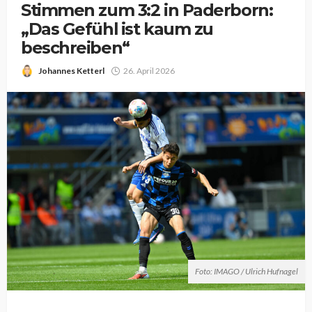
Stimmen zum 3:2 in Paderborn:
„Das Gefühl ist kaum zu
beschreiben“
Johannes Ketterl
26. April 2026
Foto: IMAGO / Ulrich Hufnagel