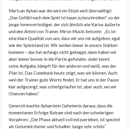
Mertcan Ayhan war derweil ein Stück weit überwältigt:
„Das Gefühl nach dem Spiel ist kaum zu beschreiben“, so der
junge Innenverteidiger, der sich ähnlich wie Karius äußerte
und den Anteil von Trainer Miron Muslic betonte: „Es ist
eine klare Qualität von uns, dass wir uns nie aufgeben, egal
wie der Spielstand ist. Wir wollen immer in unsere Stärken
kommen – das hat anfangs nicht geklappt, dann haben wir
aber immer besser in die Partie gefunden. Jeder kennt
seine Aufgabe, kämpft für den anderen und weiß, was der
Plan ist. Das Comeback heute zeigt, was wir können. Auch
weil der Trainer gute Worte findet. Er hat uns in der Pause
klar aufgezeigt, was schiefgelaufen ist, aber auch, wo wir
Chancen haben.“
Generell machte Ayhan kein Geheimnis daraus, dass die
momentanen Erfolge Balsam sind nach den schwierigen
Vorjahren: „Die Phase aktuell voll mitzuerleben, ist speziell
als Gelsenkirchener und Schalker Junge sehr schön.“