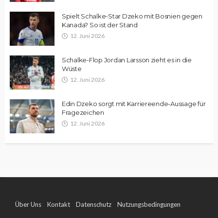
Spielt Schalke-Star Dzeko mit Bosnien gegen
Kanada? So ist der Stand
12. Juni 2026
Schalke-Flop Jordan Larsson zieht es in die
Wüste
12. Juni 2026
Edin Dzeko sorgt mit Karriereende-Aussage für
Fragezeichen
12. Juni 2026
Über Uns
Kontakt
Datenschutz
Nutzungsbedingungen