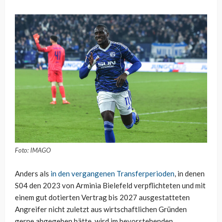
Foto: IMAGO
Anders als
in den vergangenen Transferperioden
, in denen
S04 den 2023 von Arminia Bielefeld verpflichteten und mit
einem gut dotierten Vertrag bis 2027 ausgestatteten
Angreifer nicht zuletzt aus wirtschaftlichen Gründen
gerne abgegeben hätte, wird im bevorstehenden