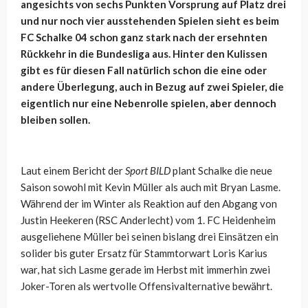
angesichts von sechs Punkten Vorsprung auf Platz drei
und nur noch vier ausstehenden Spielen sieht es beim
FC Schalke 04 schon ganz stark nach der ersehnten
Rückkehr in die Bundesliga aus. Hinter den Kulissen
gibt es für diesen Fall natürlich schon die eine oder
andere Überlegung, auch in Bezug auf zwei Spieler, die
eigentlich nur eine Nebenrolle spielen, aber dennoch
bleiben sollen.
Laut einem Bericht der
Sport BILD
plant Schalke die neue
Saison sowohl mit Kevin Müller als auch mit Bryan Lasme.
Während der im Winter als Reaktion auf den Abgang von
Justin Heekeren (RSC Anderlecht) vom 1. FC Heidenheim
ausgeliehene Müller bei seinen bislang drei Einsätzen ein
solider bis guter Ersatz für Stammtorwart Loris Karius
war, hat sich Lasme gerade im Herbst mit immerhin zwei
Joker-Toren als wertvolle Offensivalternative bewährt.