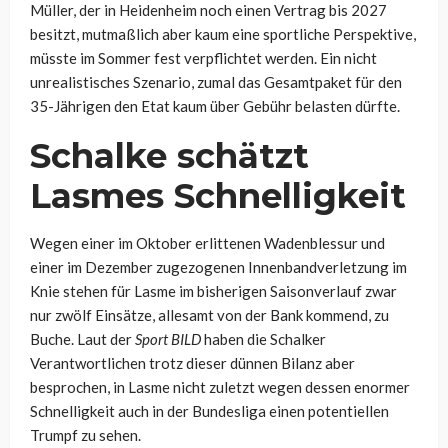
Müller, der in Heidenheim noch einen Vertrag bis 2027
besitzt, mutmaßlich aber kaum eine sportliche Perspektive,
müsste im Sommer fest verpflichtet werden. Ein nicht
unrealistisches Szenario, zumal das Gesamtpaket für den
35-Jährigen den Etat kaum über Gebühr belasten dürfte.
Schalke schätzt
Lasmes Schnelligkeit
Wegen einer im Oktober erlittenen Wadenblessur und
einer im Dezember zugezogenen Innenbandverletzung im
Knie stehen für Lasme im bisherigen Saisonverlauf zwar
nur zwölf Einsätze, allesamt von der Bank kommend, zu
Buche. Laut der
Sport BILD
haben die Schalker
Verantwortlichen trotz dieser dünnen Bilanz aber
besprochen, in Lasme nicht zuletzt wegen dessen enormer
Schnelligkeit auch in der Bundesliga einen potentiellen
Trumpf zu sehen.