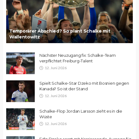
Temporärer Abschied? So plant Schalke mit
Wallentowitz
Nächster Neuzugang fix: Schalke-Team
verpflichtet Freiburg-Talent
12. Juni 2026
Spielt Schalke-Star Dzeko mit Bosnien gegen
Kanada? So ist der Stand
12. Juni 2026
Schalke-Flop Jordan Larsson zieht es in die
Wüste
12. Juni 2026