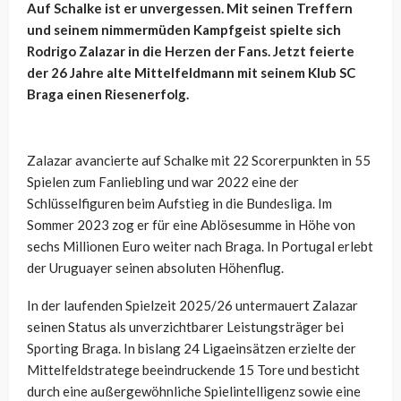
Auf Schalke ist er unvergessen. Mit seinen Treffern
und seinem nimmermüden Kampfgeist spielte sich
Rodrigo Zalazar in die Herzen der Fans. Jetzt feierte
der 26 Jahre alte Mittelfeldmann mit seinem Klub SC
Braga einen Riesenerfolg.
Zalazar avancierte auf Schalke mit 22 Scorerpunkten in 55
Spielen zum Fanliebling und war 2022 eine der
Schlüsselfiguren beim Aufstieg in die Bundesliga. Im
Sommer 2023 zog er für eine Ablösesumme in Höhe von
sechs Millionen Euro weiter nach Braga. In Portugal erlebt
der Uruguayer seinen absoluten Höhenflug.
In der laufenden Spielzeit 2025/26 untermauert Zalazar
seinen Status als unverzichtbarer Leistungsträger bei
Sporting Braga. In bislang 24 Ligaeinsätzen erzielte der
Mittelfeldstratege beeindruckende 15 Tore und besticht
durch eine außergewöhnliche Spielintelligenz sowie eine