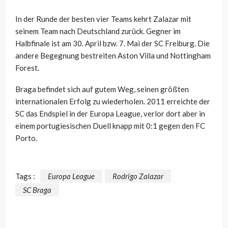
In der Runde der besten vier Teams kehrt Zalazar mit
seinem Team nach Deutschland zurück. Gegner im
Halbfinale ist am 30. April bzw. 7. Mai der SC Freiburg. Die
andere Begegnung bestreiten Aston Villa und Nottingham
Forest.
Braga befindet sich auf gutem Weg, seinen größten
internationalen Erfolg zu wiederholen. 2011 erreichte der
SC das Endspiel in der Europa League, verlor dort aber in
einem portugiesischen Duell knapp mit 0:1 gegen den FC
Porto.
Tags :
Europa League
Rodrigo Zalazar
SC Braga