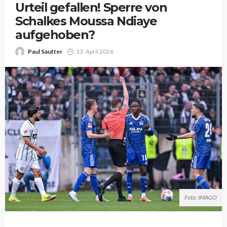
Urteil gefallen! Sperre von
Schalkes Moussa Ndiaye
aufgehoben?
Paul Sautter
13. April 2026
Foto: IMAGO