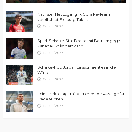
Nächster Neuzugang fix: Schalke-Team
verpflichtet Freiburg-Talent
12. Juni 2026
Spielt Schalke-Star Dzeko mit Bosnien gegen
Kanada? So ist der Stand
12. Juni 2026
Schalke-Flop Jordan Larsson zieht es in die
Wüste
12. Juni 2026
Edin Dzeko sorgt mit Karriereende-Aussage für
Fragezeichen
12. Juni 2026