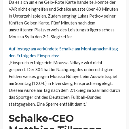
Da es sich um eine Gelb-Rote Karte handelte, konnte der
VAR nicht eingreifen und Schalke musste über 40 Minuten
in Unterzahl spielen. Zudem entging Lukas Petkov seiner
fünften Gelben Karte. Fünf Minuten nach dem
umstrittenen Platzverweis des Leistungsträgers schoss
Moussa Sylla den 2:1-Siegtreffer.
Auf Instagram verkündete Schalke am Montagnachmittag
den Erfolg des Einspruchs:
„Einspruch erfolgreich: Moussa Ndiaye wird nicht
gesperrt. Der S04 hat im Nachgang des unberechtigten
Feldverweises gegen Moussa Ndiaye beim Auswärtsspiel
am Sonntag (12.04.) in Elversberg Einspruch eingelegt.
Diesem wurde am Tag nach dem 2:1-Sieg im Saarland durch
das Sportgericht des Deutschen Fußball-Bundes
stattgegeben. Eine Sperre entfällt damit.“
Schalke-CEO