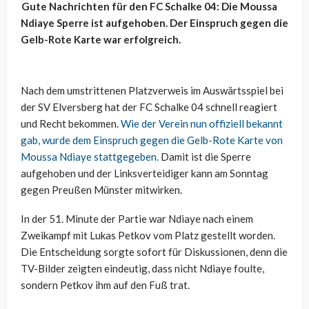
Gute Nachrichten für den FC Schalke 04: Die Moussa
Ndiaye Sperre ist aufgehoben. Der Einspruch gegen die
Gelb-Rote Karte war erfolgreich.
Nach dem umstrittenen Platzverweis im Auswärtsspiel bei
der SV Elversberg hat der FC Schalke 04 schnell reagiert
und Recht bekommen.
Wie der Verein nun offiziell bekannt
gab, wurde dem Einspruch gegen die Gelb-Rote Karte von
Moussa Ndiaye stattgegeben.
Damit ist die Sperre
aufgehoben und der Linksverteidiger kann am Sonntag
gegen Preußen Münster mitwirken.
In der 51. Minute der Partie war Ndiaye nach einem
Zweikampf mit Lukas Petkov vom Platz gestellt worden.
Die Entscheidung sorgte sofort für Diskussionen, denn die
TV-Bilder zeigten eindeutig, dass nicht Ndiaye foulte,
sondern Petkov ihm auf den Fuß trat.