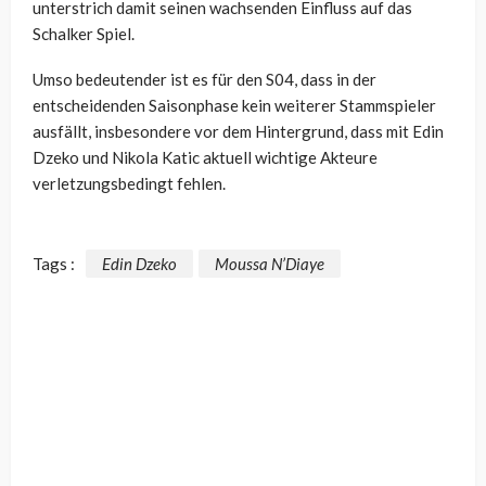
unterstrich damit seinen wachsenden Einfluss auf das
Schalker Spiel.
Umso bedeutender ist es für den S04, dass in der
entscheidenden Saisonphase kein weiterer Stammspieler
ausfällt, insbesondere vor dem Hintergrund, dass mit Edin
Dzeko und Nikola Katic aktuell wichtige Akteure
verletzungsbedingt fehlen.
Tags :
Edin Dzeko
Moussa N’Diaye