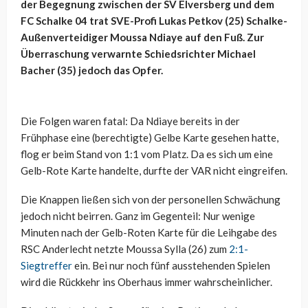
der Begegnung zwischen der SV Elversberg und dem
FC Schalke 04 trat SVE-Profi Lukas Petkov (25) Schalke-
Außenverteidiger Moussa Ndiaye auf den Fuß. Zur
Überraschung verwarnte Schiedsrichter Michael
Bacher (35) jedoch das Opfer.
Die Folgen waren fatal: Da Ndiaye bereits in der
Frühphase eine (berechtigte) Gelbe Karte gesehen hatte,
flog er beim Stand von 1:1 vom Platz. Da es sich um eine
Gelb-Rote Karte handelte, durfte der VAR nicht eingreifen.
Die Knappen ließen sich von der personellen Schwächung
jedoch nicht beirren. Ganz im Gegenteil: Nur wenige
Minuten nach der Gelb-Roten Karte für die Leihgabe des
RSC Anderlecht netzte Moussa Sylla (26) zum
2:1-
Siegtreffer
ein. Bei nur noch fünf ausstehenden Spielen
wird die Rückkehr ins Oberhaus immer wahrscheinlicher.