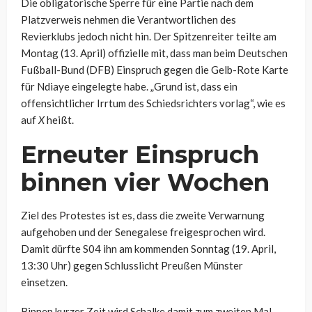
Die obligatorische Sperre für eine Partie nach dem
Platzverweis nehmen die Verantwortlichen des
Revierklubs jedoch nicht hin. Der Spitzenreiter teilte am
Montag (13. April) offizielle mit, dass man beim Deutschen
Fußball-Bund (DFB) Einspruch gegen die Gelb-Rote Karte
für Ndiaye eingelegte habe. „Grund ist, dass ein
offensichtlicher Irrtum des Schiedsrichters vorlag“, wie es
auf
X
heißt.
Erneuter Einspruch
binnen vier Wochen
Ziel des Protestes ist es, dass die zweite Verwarnung
aufgehoben und der Senegalese freigesprochen wird.
Damit dürfte S04 ihn am kommenden Sonntag (19. April,
13:30 Uhr) gegen Schlusslicht Preußen Münster
einsetzen.
Binnen kurzer Zeit wird Schalke damit zum zweiten Mal