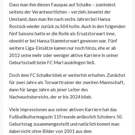
Dass man ihm diesen Fauxpas auf Schalke – zumindest
seitens der Verantwortlichen – verzieh, beweist der
Umstand, dass man ihn nach sechs Jahren bei Hansa
Rostock wieder zurück zu S04 holte. Auch in den folgenden
fünf Saisons hatte er die Rolle als Ersatztorwart inne,
obwohl er bei Hansa Stammtorwart gewesen war. Fünf
weitere Liga-Einsätze kamen nur noch hinzu, ehe er ab
2012 seine mehr oder weniger aktive Karriere in seiner
Geburtsstadt beim FC Marl ausklingen ließ.
Doch dem FC Schalke blieb er weiterhin erhalten. Zunächst
für zwei Jahre als Torwarttrainer der zweiten Mannschaft,
dann für lange Jahre als jener Leiter des
Nachwuchsbereichs, der er bis 2024 blieb.
Viele Impressionen aus seiner aktiven Karriere hat das
Fußballkulturmagazin 11Freunde anlässlich Schobers 50.
Geburtstag zusammengestellt und natürlich kommt man
dabei nicht ohne Bilder von 2001 aus dem