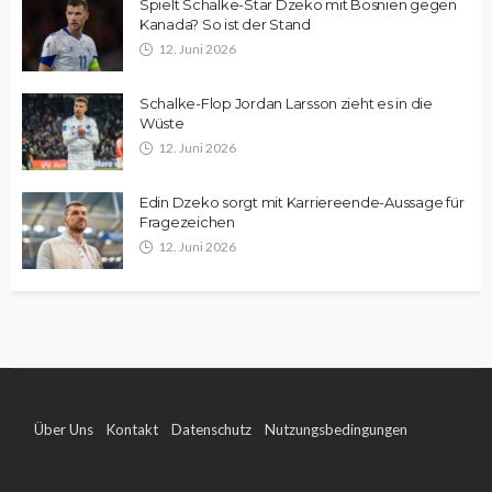
Spielt Schalke-Star Dzeko mit Bosnien gegen
Kanada? So ist der Stand
12. Juni 2026
Schalke-Flop Jordan Larsson zieht es in die
Wüste
12. Juni 2026
Edin Dzeko sorgt mit Karriereende-Aussage für
Fragezeichen
12. Juni 2026
Über Uns
Kontakt
Datenschutz
Nutzungsbedingungen
Impressum