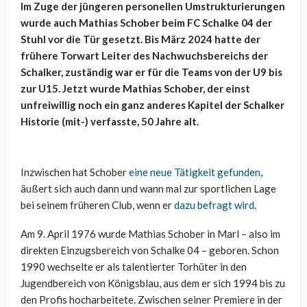
Im Zuge der jüngeren personellen Umstrukturierungen
wurde auch Mathias Schober beim FC Schalke 04 der
Stuhl vor die Tür gesetzt. Bis März 2024 hatte der
frühere Torwart Leiter des Nachwuchsbereichs der
Schalker, zuständig war er für die Teams von der U9 bis
zur U15. Jetzt wurde Mathias Schober, der einst
unfreiwillig noch ein ganz anderes Kapitel der Schalker
Historie (mit-) verfasste, 50 Jahre alt.
Inzwischen hat Schober
eine neue Tätigkeit gefunden
,
äußert sich auch dann und wann mal zur sportlichen Lage
bei seinem früheren Club, wenn er
dazu befragt wird
.
Am 9. April 1976 wurde Mathias Schober in Marl – also im
direkten Einzugsbereich von Schalke 04 – geboren. Schon
1990 wechselte er als talentierter Torhüter in den
Jugendbereich von Königsblau, aus dem er sich 1994 bis zu
den Profis hocharbeitete. Zwischen seiner Premiere in der