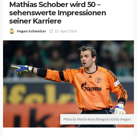
Mathias Schober wird 50 –
sehenswerte Impressionen
seiner Karriere
Hagen Schmelzer
13. April 2026
Photo by Martin Rose/Bongarts/Getty Images