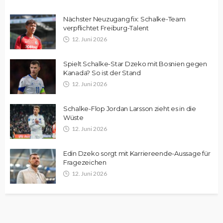
Nächster Neuzugang fix: Schalke-Team
verpflichtet Freiburg-Talent
12. Juni 2026
Spielt Schalke-Star Dzeko mit Bosnien gegen
Kanada? So ist der Stand
12. Juni 2026
Schalke-Flop Jordan Larsson zieht es in die
Wüste
12. Juni 2026
Edin Dzeko sorgt mit Karriereende-Aussage für
Fragezeichen
12. Juni 2026