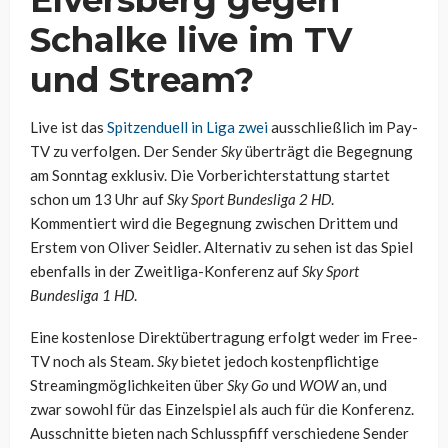
Elversberg gegen
Schalke live im TV
und Stream?
Live ist das
Spitzenduell in Liga zwei
ausschließlich im Pay-
TV zu verfolgen. Der Sender
Sky
überträgt die Begegnung
am Sonntag exklusiv. Die Vorberichterstattung startet
schon um 13 Uhr auf
Sky Sport Bundesliga 2 HD
.
Kommentiert wird die Begegnung zwischen Drittem und
Erstem von Oliver Seidler. Alternativ zu sehen ist das Spiel
ebenfalls in der Zweitliga-Konferenz auf
Sky Sport
Bundesliga 1 HD
.
Eine kostenlose Direktübertragung erfolgt weder im Free-
TV noch als Steam.
Sky
bietet jedoch kostenpflichtige
Streamingmöglichkeiten über
Sky Go
und
WOW
an, und
zwar sowohl für das Einzelspiel als auch für die Konferenz.
Ausschnitte bieten nach Schlusspfiff verschiedene Sender