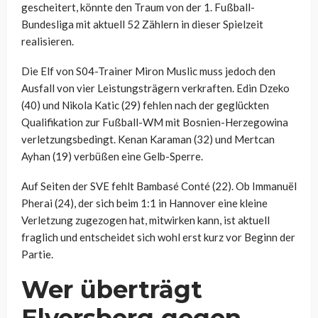
gescheitert, könnte den Traum von der 1. Fußball-
Bundesliga mit aktuell 52 Zählern in dieser Spielzeit
realisieren.
Die Elf von S04-Trainer Miron Muslic muss jedoch den
Ausfall von vier Leistungsträgern verkraften. Edin Dzeko
(40) und Nikola Katic (29) fehlen nach der geglückten
Qualifikation zur Fußball-WM mit Bosnien-Herzegowina
verletzungsbedingt. Kenan Karaman (32) und Mertcan
Ayhan (19) verbüßen eine Gelb-Sperre.
Auf Seiten der SVE fehlt Bambasé Conté (22). Ob Immanuël
Pherai (24), der sich beim 1:1 in Hannover eine kleine
Verletzung zugezogen hat, mitwirken kann, ist aktuell
fraglich und entscheidet sich wohl erst kurz vor Beginn der
Partie.
Wer überträgt