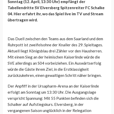
Sonntag (12. April, 13:30 Uhr) empfängt der
Tabellendritte SV Elversberg Spitzenreiter FC Schalke
04. Hier erfahrt ihr, wo das Spiel live im TV und Stream
übertragen wird.
Das Duell zwischen den Teams aus dem Saarland und dem
Ruhrpott ist zweifelsohne der Knaller des 29. Spieltages.
Aktuell liegt Königsblau drei Zähler vor den Hausherren.
Mit einem Sieg an der heimischen Kaiserlinde würde die
SVE allerdings an S04 vorbeiziehen. Ein Auswärtserfolg
würde die Gäste ihrem Ziel, in die Erstklassigkeit
zurückzukehren, einen gewaltigen Schritt näher bringen.
Der Anpfiff in der Ursapharm-Arena an der Kaiserlinde
erfolgt am Sonntag um 13:30 Uhr. Die Ausgangslage
verspricht Spannung: Mit 55 Punkten befinden sich die
Schalker auf Aufstiegskurs. Elversberg, in der
vergangenen Saison unglücklich in der Relegation