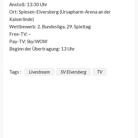
Anstoß: 13:30 Uhr
Ort: Spiesen-Elversberg (Ursapharm-Arena an der
Kaiserlinde)
Wettbewerb: 2. Bundesliga, 29. Spieltag
Free-TV: –
Pay-TV:
Sky
/
WOW
Beginn der Übertragung: 13 Uhr
Tags :
Livestream
SV Elversberg
TV